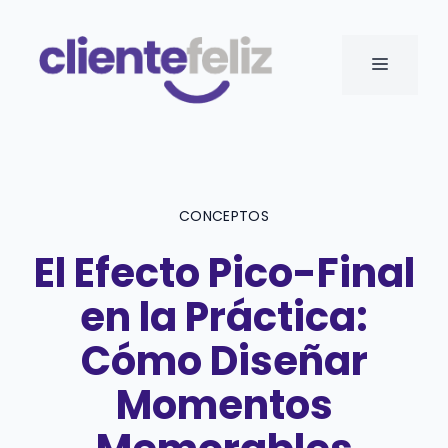
Saltar
al
MENÚ
contenido
CONCEPTOS
El Efecto Pico-Final
en la Práctica:
Cómo Diseñar
Momentos