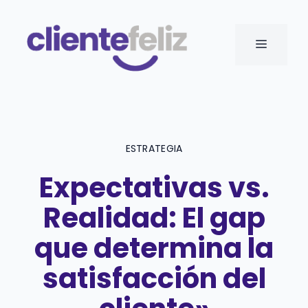
Saltar
al
MENÚ
contenido
ESTRATEGIA
Expectativas vs.
Realidad: El gap
que determina la
satisfacción del