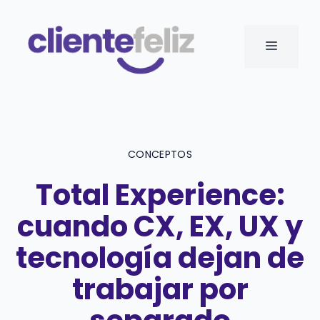
Saltar
al
MENÚ
contenido
CONCEPTOS
Total Experience:
cuando CX, EX, UX y
tecnología dejan de
trabajar por