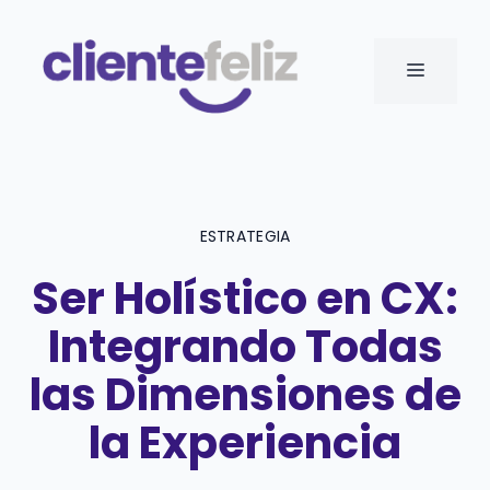
Saltar
al
MENÚ
contenido
ESTRATEGIA
Ser Holístico en CX:
Integrando Todas
las Dimensiones de
la Experiencia