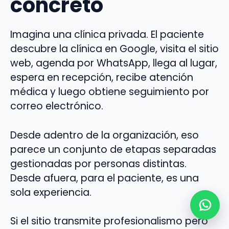
concreto
Imagina una clínica privada. El paciente
descubre la clínica en Google, visita el sitio
web, agenda por WhatsApp, llega al lugar,
espera en recepción, recibe atención
médica y luego obtiene seguimiento por
correo electrónico.
Desde adentro de la organización, eso
parece un conjunto de etapas separadas
gestionadas por personas distintas.
Desde afuera, para el paciente, es una
sola experiencia.
Si el sitio transmite profesionalismo pero