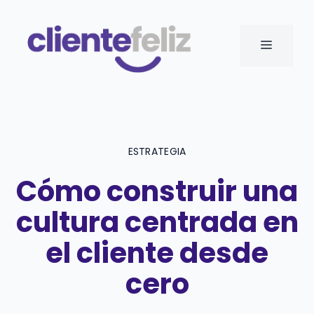
Saltar
al
MENÚ
contenido
ESTRATEGIA
Cómo construir una
cultura centrada en
el cliente desde
cero