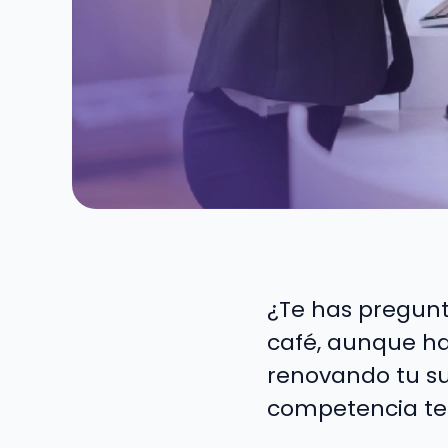
¿Te has pregunt
café, aunque h
renovando tu su
competencia te