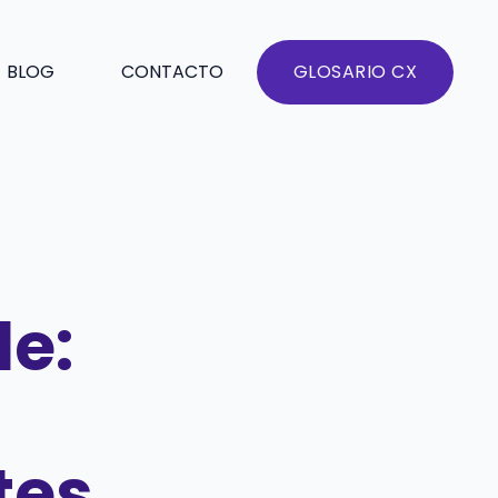
BLOG
CONTACTO
GLOSARIO CX
le:
tes