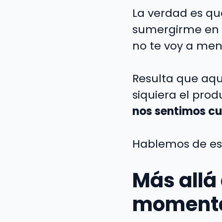
La verdad es q
sumergirme en 
no te voy a men
Resulta que aque
siquiera el prod
nos sentimos c
Hablemos de es
Más allá 
moment