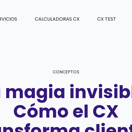
RVICIOS
CALCULADORAS CX
CX TEST
CONCEPTOS
 magia invisib
Cómo el CX
ansforma clien