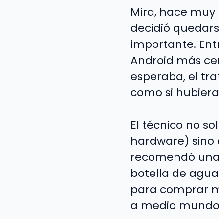
Mira, hace muy 
decidió quedars
importante. Entr
Android más ce
esperaba, el tra
como si hubiera
El técnico no s
hardware) sino 
recomendó una a
botella de agua 
para comprar mi
a medio mundo