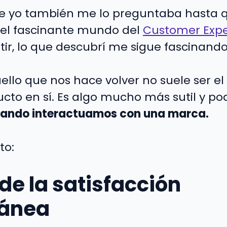
ue yo también me lo preguntaba hasta
el fascinante mundo del
Customer Expe
tir, lo que descubrí me sigue fascinando
llo que nos hace volver no suele ser el 
ucto en sí. Es algo mucho más sutil y p
uando interactuamos con una marca.
to:
de la satisfacción
ánea