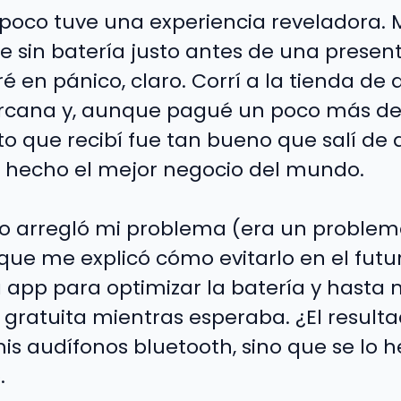
poco tuve una experiencia reveladora. M
e sin batería justo antes de una presen
é en pánico, claro. Corrí a la tienda de
rcana y, aunque pagué un poco más de
to que recibí fue tan bueno que salí de 
 hecho el mejor negocio del mundo.
olo arregló mi problema (era un problem
que me explicó cómo evitarlo en el futu
pp para optimizar la batería y hasta 
gratuita mientras esperaba. ¿El resulta
s audífonos bluetooth, sino que se lo
.