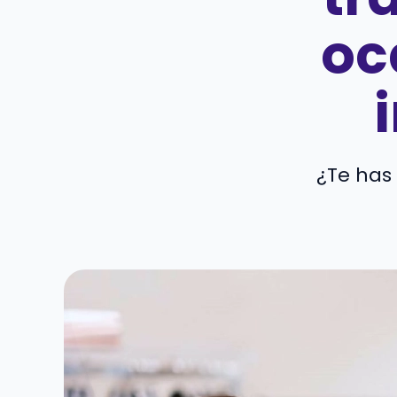
oc
¿Te has