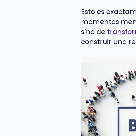
Esto es exacta
momentos memor
sino de
transfor
construir una r