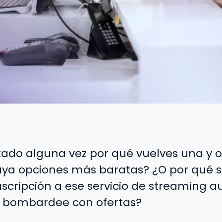
ado alguna vez por qué vuelves una y o
aya opciones más baratas? ¿O por qué s
scripción a ese servicio de streaming a
 bombardee con ofertas?