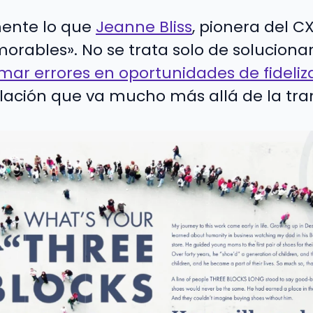
mente lo que
Jeanne Bliss
, pionera del C
ables». No se trata solo de soluciona
mar errores en oportunidades de fideliz
elación que va mucho más allá de la tra