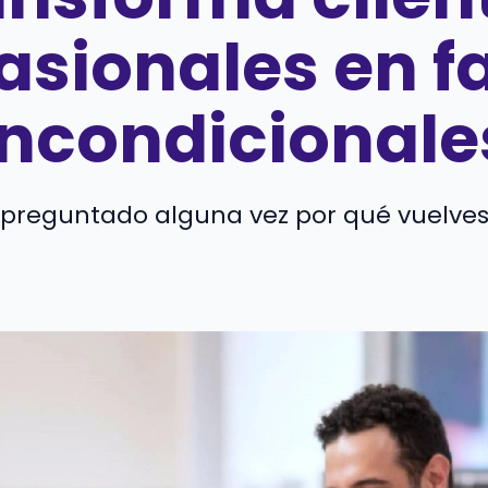
asionales en f
incondicionale
 preguntado alguna vez por qué vuelves u