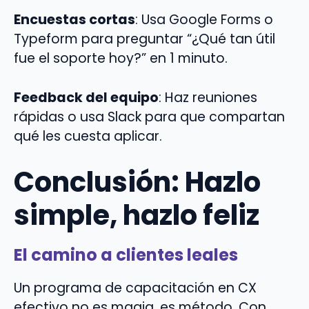
Encuestas cortas
: Usa Google Forms o
Typeform para preguntar “¿Qué tan útil
fue el soporte hoy?” en 1 minuto.
Feedback del equipo
: Haz reuniones
rápidas o usa Slack para que compartan
qué les cuesta aplicar.
Conclusión: Hazlo
simple, hazlo feliz
El camino a clientes leales
Un programa de capacitación en CX
efectivo no es magia, es método. Con