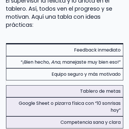
El supervisor la felicita y lo anota en el
tablero. Así, todos ven el progreso y se
motivan. Aquí una tabla con ideas
prácticas:
Feedback inmediato
“¡Bien hecho,
Ana
, manejaste muy bien eso!”
Equipo seguro y más motivado
Tablero de metas
Google Sheet o pizarra física con “10 sonrisas
hoy”
Competencia sana y clara