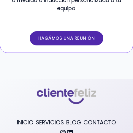
a medida o inducción personalizada a tu
equipo.
HAGÁMOS UNA REUNIÓN
INICIO
SERVICIOS
BLOG
CONTACTO
Instagram
LinkedIn