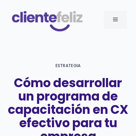
Saltar
al
MENÚ
contenido
ESTRATEGIA
Cómo desarrollar
un programa de
capacitación en CX
efectivo para tu