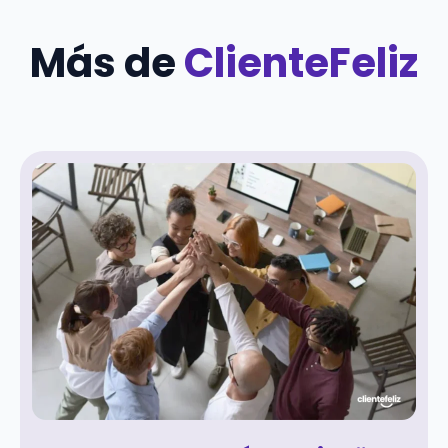
Más de
ClienteFeliz