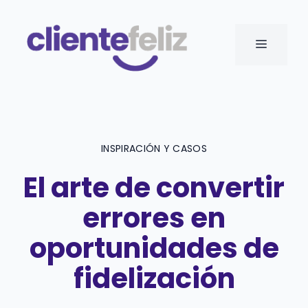
Saltar
al
MENÚ
contenido
INSPIRACIÓN Y CASOS
El arte de convertir
errores en
oportunidades de
fidelización