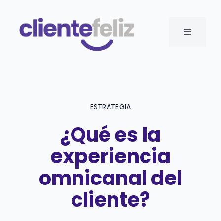
Saltar
al
MENÚ
contenido
ESTRATEGIA
¿Qué es la
experiencia
omnicanal del
cliente?