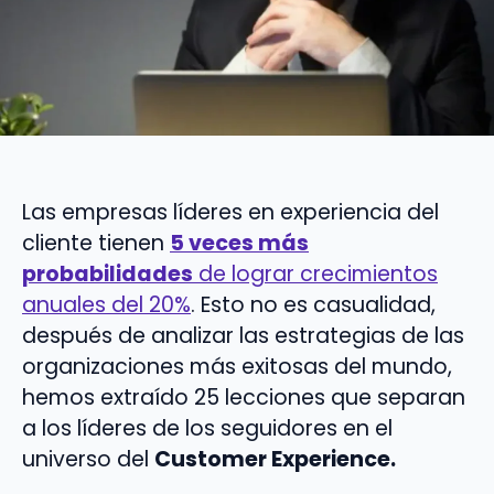
Las empresas líderes en experiencia del
cliente tienen
5 veces más
probabilidades
de lograr crecimientos
anuales del 20%
. Esto no es casualidad,
después de analizar las estrategias de las
organizaciones más exitosas del mundo,
hemos extraído 25 lecciones que separan
a los líderes de los seguidores en el
universo del
Customer Experience.