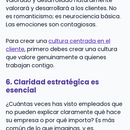
valorado y desarrollado naturalmente
valorará y desarrollará a los clientes. No
es romanticismo; es neurociencia básica.
Las emociones son contagiosas.
Para crear una
cultura centrada en el
cliente
, primero debes crear una cultura
que valore genuinamente a quienes
trabajan contigo.
6. Claridad estratégica es
esencial
¿Cuántas veces has visto empleados que
no pueden explicar claramente qué hace
su empresa o por qué importa? Es más
común de lo que imaginas, y es