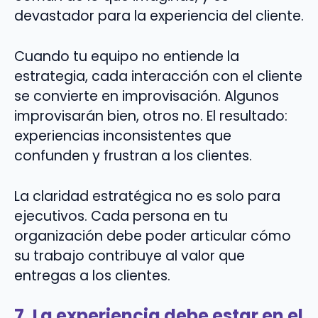
devastador para la experiencia del cliente.
Cuando tu equipo no entiende la
estrategia, cada interacción con el cliente
se convierte en improvisación. Algunos
improvisarán bien, otros no. El resultado:
experiencias inconsistentes que
confunden y frustran a los clientes.
La claridad estratégica no es solo para
ejecutivos. Cada persona en tu
organización debe poder articular cómo
su trabajo contribuye al valor que
entregas a los clientes.
7. La experiencia debe estar en el