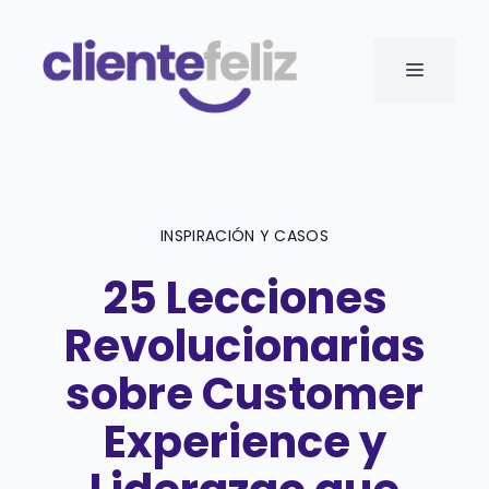
Saltar
al
MENÚ
contenido
INSPIRACIÓN Y CASOS
25 Lecciones
Revolucionarias
sobre Customer
Experience y