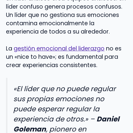
líder confuso genera procesos confusos.
Un líder que no gestiona sus emociones
contamina emocionalmente la
experiencia de todos a su alrededor.
La
gestión emocional del liderazgo
no es
un «nice to have»; es fundamental para
crear experiencias consistentes.
«El líder que no puede regular
sus propias emociones no
puede esperar regular la
experiencia de otros.» –
Daniel
Goleman
, pionero en