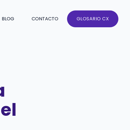
BLOG
CONTACTO
GLOSARIO CX
a
el