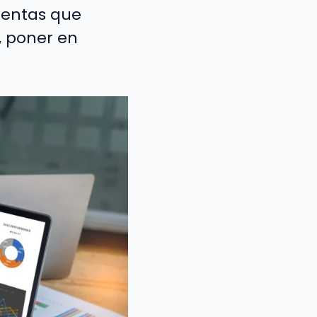
mientas que
, poner en