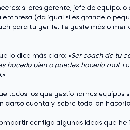
ceros: si eres gerente, jefe de equipo, 
a empresa (da igual si es grande o pequ
ch para tu gente. Te guste más o menos
ue lo dice más claro:
«Ser coach de tu e
des hacerlo bien o puedes hacerlo mal. L
.»
que todos los que gestionamos equipos
en darse cuenta y, sobre todo, en hacerlo
compartir contigo algunas ideas que he