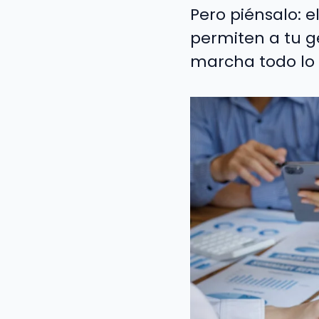
Pero piénsalo: 
permiten a tu g
marcha todo lo