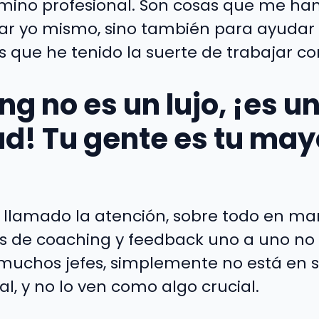
mino profesional. Son cosas que me han
ar yo mismo, sino también para ayudar 
s que he tenido la suerte de trabajar c
ng no es un lujo, ¡es u
d! Tu gente es tu may
llamado la atención, sobre todo en marc
s de coaching y feedback uno a uno no
uchos jefes, simplemente no está en s
ial, y no lo ven como algo crucial.