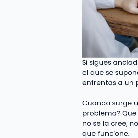
Si sigues anclad
el que se supon
enfrentas a un
Cuando surge un
problema? Que s
no se la cree, n
que funcione.