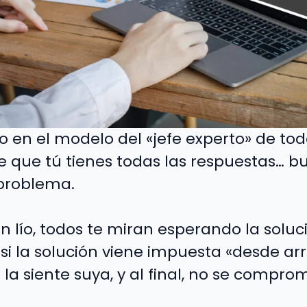
o en el modelo del «jefe experto» de tod
e que tú tienes todas las respuestas… bu
 problema.
 lío, todos te miran esperando la soluc
i la solución viene impuesta «desde arri
o la siente suya, y al final, no se compr