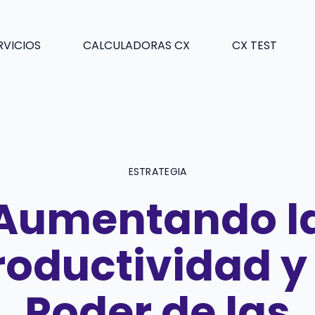
RVICIOS
CALCULADORAS CX
CX TEST
ESTRATEGIA
Aumentando l
roductividad y 
Poder de las