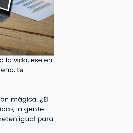
a la vida, ese en
eno, te
ión mágica. ¿El
ba», la gente
ometen igual para