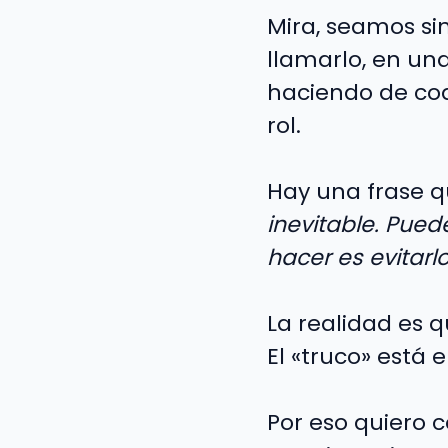
Mira, seamos sin
llamarlo, en un
haciendo de coa
rol.
Hay una frase q
inevitable. Pue
hacer es evitarlo
La realidad es 
El «truco» está 
Por eso quiero 