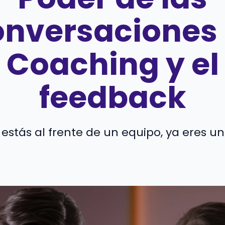
nversaciones
Coaching y el
feedback
i estás al frente de un equipo, ya eres un .