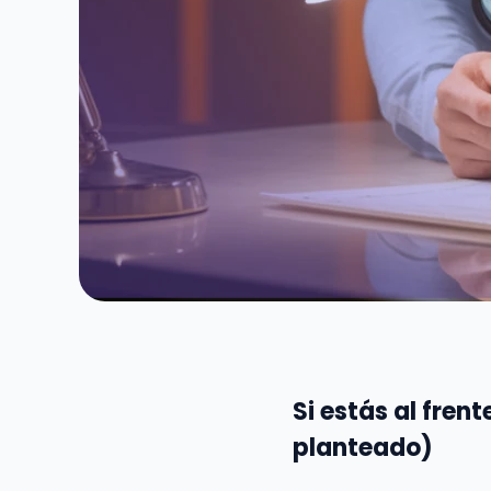
Si estás al fren
planteado)