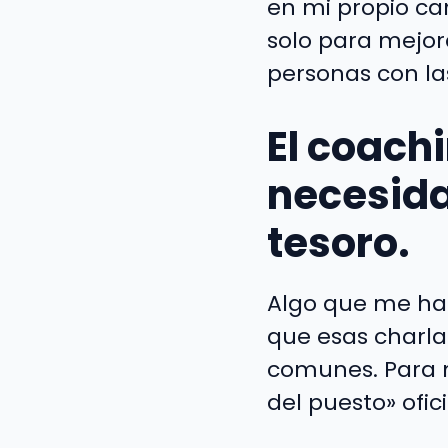
en mi propio ca
solo para mejor
personas con la
El coachi
necesida
tesoro.
Algo que me ha 
que esas charla
comunes. Para m
del puesto» ofic