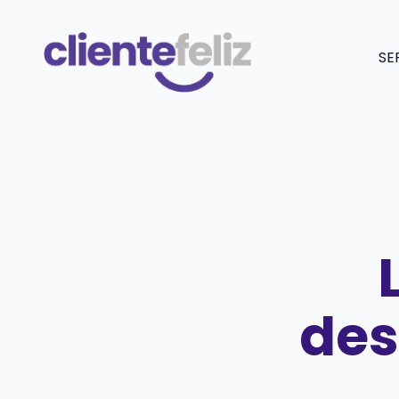
Saltar
al
SE
contenido
des