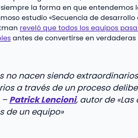
 siempre la forma en que entendemos l
famoso estudio «Secuencia de desarrollo
ckman
reveló que todos los equipos pasa
les
antes de convertirse en verdadera
s no nacen siendo extraordinarios
rios a través de un proceso delib
–
Patrick Lencioni
, autor de «Las
s de un equipo»