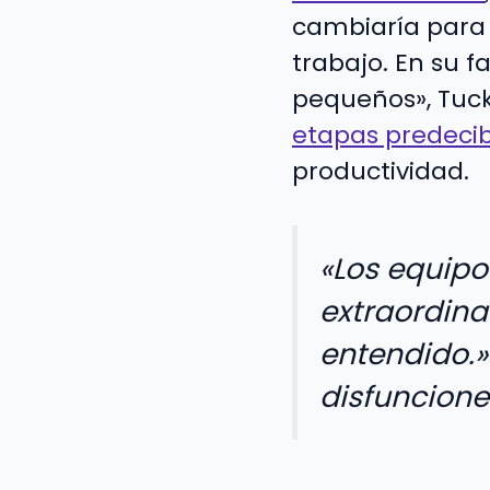
cambiaría para
trabajo. En su 
pequeños», Tu
etapas predecib
productividad.
«Los equipo
extraordina
entendido.»
disfuncione