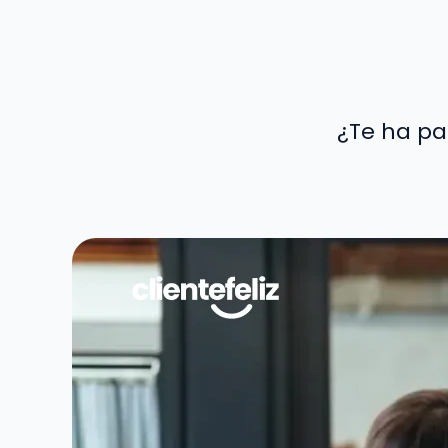
¿Te ha pa