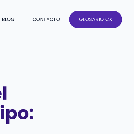
BLOG
CONTACTO
GLOSARIO CX
l
ipo: