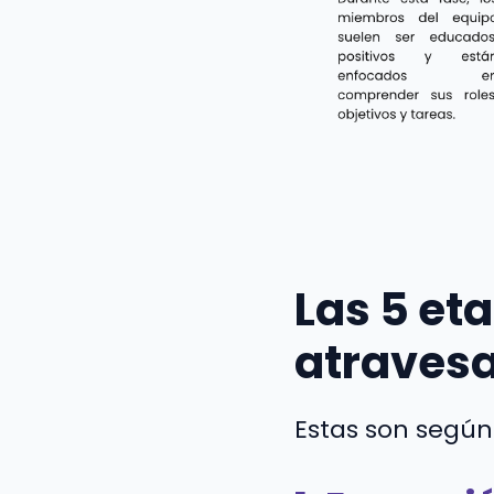
Las 5 et
atraves
Estas son según