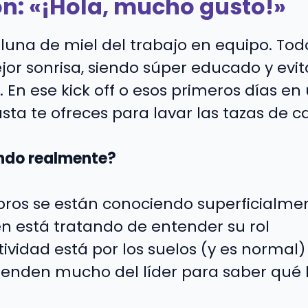
ón: «¡Hola, mucho gusto!»
 luna de miel del trabajo en equipo. To
or sonrisa, siendo súper educado y evi
o. En ese kick off o esos primeros días en
ta te ofreces para lavar las tazas de ca
ndo realmente?
ros se están conociendo superficialme
n está tratando de entender su rol
ividad está por los suelos (y es normal)
enden mucho del líder para saber qué