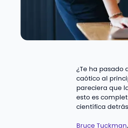
¿Te ha pasado 
caótico al princ
pareciera que la
esto es complet
científica detrá
Bruce Tuckman