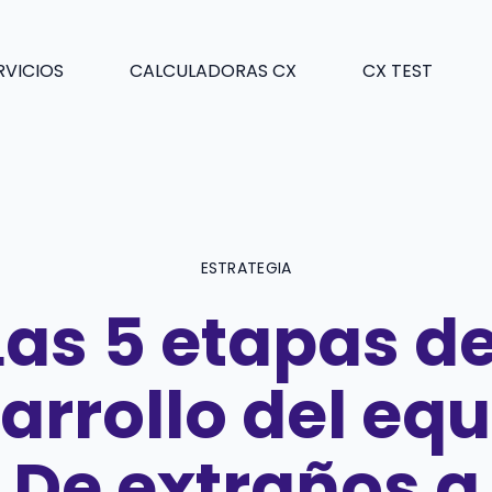
RVICIOS
CALCULADORAS CX
CX TEST
ESTRATEGIA
Las 5 etapas de
arrollo del equ
De extraños a