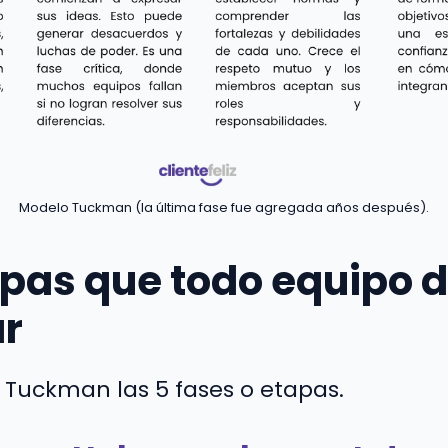
Modelo Tuckman (la última fase fue agregada años después).
apas que todo equipo 
ar
 Tuckman las 5 fases o etapas.