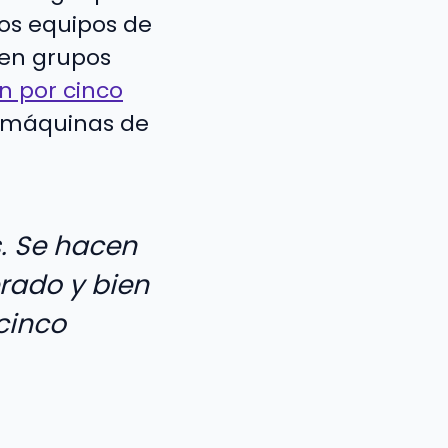
os equipos de
 en grupos
n por cinco
s máquinas de
. Se hacen
erado y bien
 cinco