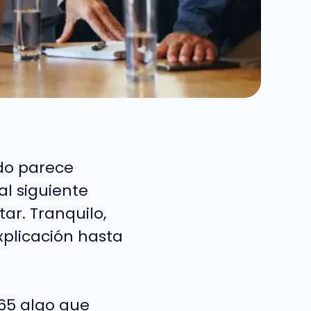
do parece
al siguiente
ar. Tranquilo,
plicación hasta
965 algo que