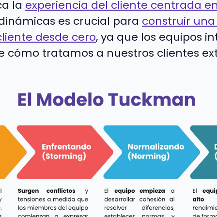
ca la
experiencia del cliente centrada e
dinámicas es crucial para
construir una
cliente desde cero
, ya que los equipos in
de cómo tratamos a nuestros clientes ex