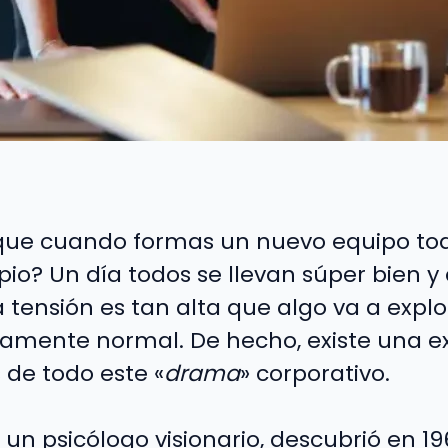
que cuando formas un nuevo equipo to
ipio? Un día todos se llevan súper bien y 
 tensión es tan alta que algo va a explot
amente normal. De hecho, existe una ex
s de todo este «
drama
» corporativo.
, un psicólogo visionario, descubrió en 1