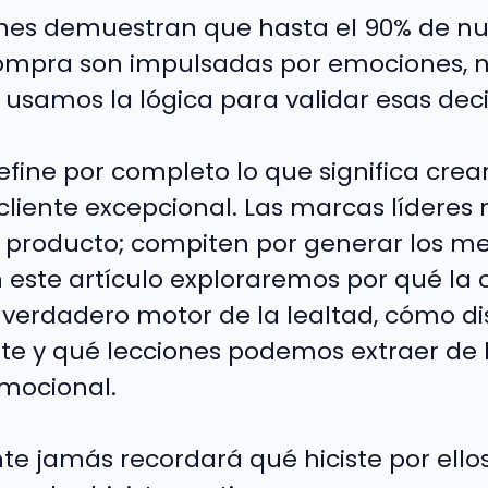
ones demuestran que hasta el 90% de nu
ompra son impulsadas por emociones, no
í, usamos la lógica para validar esas dec
efine por completo lo que significa crea
 cliente excepcional. Las marcas líderes
r producto; compiten por generar los me
n este artículo exploraremos por qué la
 verdadero motor de la lealtad, cómo di
e y qué lecciones podemos extraer de 
emocional.
nte jamás recordará qué hiciste por ellos, 