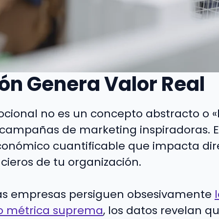
ón Genera Valor Real
cional no es un concepto abstracto o 
 campañas de marketing inspiradoras. E
conómico cuantificable que impacta di
cieros de tu organización.
s empresas persiguen obsesivamente
mo métrica suprema
, los datos revelan qu