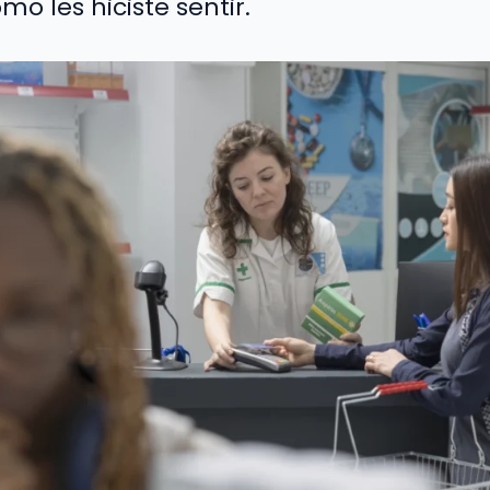
o les hiciste sentir.