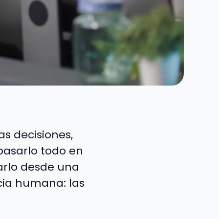
s decisiones,
asarlo todo en
tarlo desde una
cia humana: las