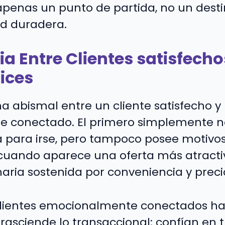
 apenas un punto de partida, no un dest
ad duradera.
ia Entre Clientes satisfecho
lices
ha abismal entre un cliente satisfecho y
 conectado. El primero simplemente n
 para irse, pero tampoco posee motivo
cuando aparece una oferta más atractiv
aria sostenida por conveniencia y preci
clientes emocionalmente conectados ha
trasciende lo transaccional: confían en 