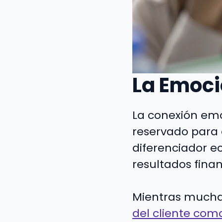
La Emoci
La conexión emo
reservado para
diferenciador e
resultados finan
Mientras mucha
del cliente co