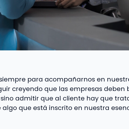
 siempre para acompañarnos en nuestra
uir creyendo que las empresas deben b
 sino admitir que al cliente hay que tra
algo que está inscrito en nuestra esen