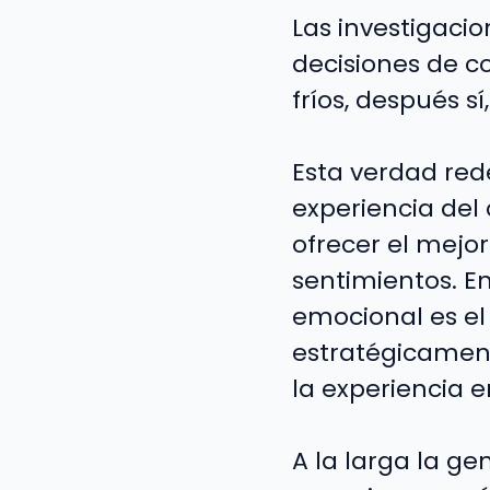
Las investigaci
decisiones de c
fríos, después s
Esta verdad red
experiencia del
ofrecer el mejo
sentimientos. E
emocional es el
estratégicament
la experiencia 
A la larga la ge