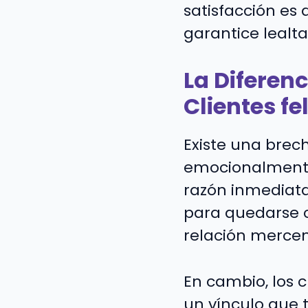
satisfacción es
garantice lealt
La Diferenc
Clientes fe
Existe una brec
emocionalmente
razón inmediata
para quedarse 
relación mercen
En cambio, los 
un vínculo que 