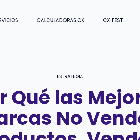
RVICIOS
CALCULADORAS CX
CX TEST
ESTRATEGIA
r Qué las Mejo
arcas No Vend
oductos, Ven