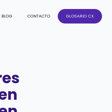
BLOG
CONTACTO
GLOSARIO CX
res
en
den