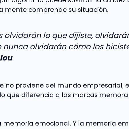
ún algoritmo puede sustituir la calidez 
lmente comprende su situación.
s olvidarán lo que dijiste, olvidará
o nunca olvidarán cómo los hiciste
lou
ue no proviene del mundo empresarial, 
o que diferencia a las marcas memorab
a memoria emocional. Y la memoria emo