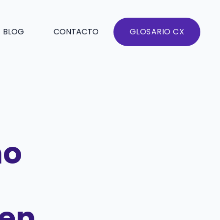
BLOG
CONTACTO
GLOSARIO CX
mo
 en