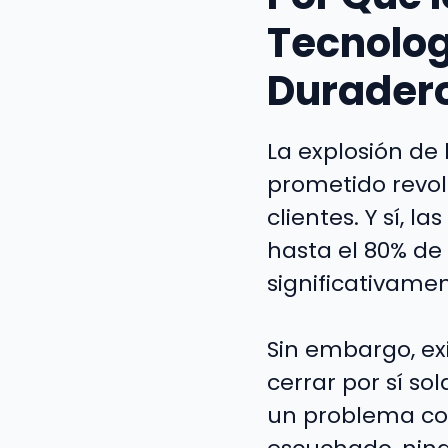
Tecnolog
Durader
La explosión de 
prometido revo
clientes. Y sí, 
hasta el 80% de 
significativamen
Sin embargo, ex
cerrar por sí sol
un problema com