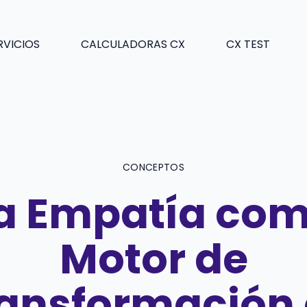
RVICIOS
CALCULADORAS CX
CX TEST
CONCEPTOS
a Empatía co
Motor de
ansformación