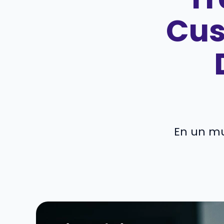
Cus
En un mu