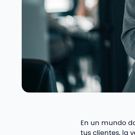
En un mundo do
tus clientes, la