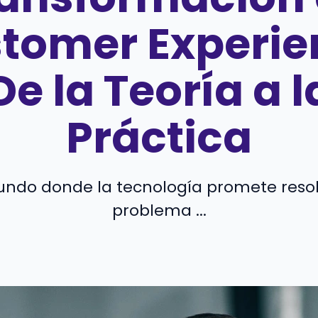
tomer Experie
De la Teoría a l
Práctica
ndo donde la tecnología promete reso
problema ...