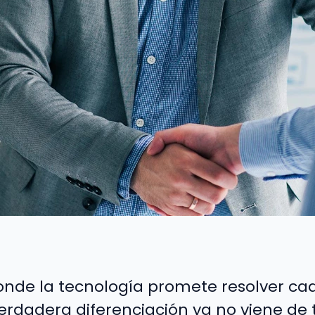
nde la tecnología promete resolver c
 verdadera diferenciación ya no viene de 