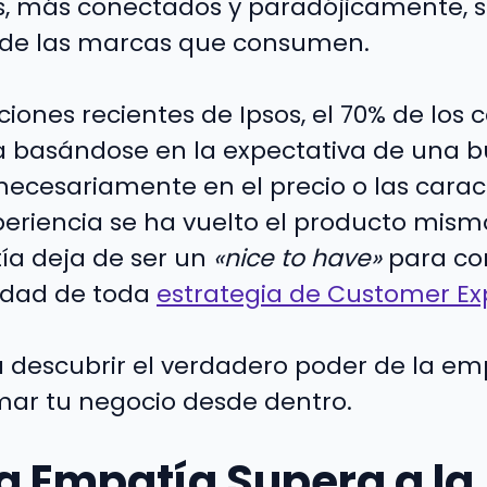
, más conectados y paradójicamente, s
de las marcas que consumen.
ciones recientes de Ipsos, el 70% de los
a basándose en la expectativa de una 
necesariamente en el precio o las caract
periencia se ha vuelto el producto mismo
ía deja de ser un
«nice to have»
para con
edad de toda
estrategia de Customer Ex
escubrir el verdadero poder de la em
ar tu negocio desde dentro.
la Empatía Supera a la