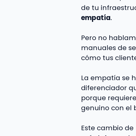
de tu infraestr
empatía
.
Pero no hablamo
manuales de ser
cómo tus client
La empatía se h
diferenciador q
porque requiere
genuino con el 
Este cambio de 