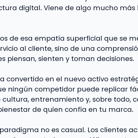
uctura digital. Viene de algo mucho má
s de esa empatía superficial que se m
vicio al cliente, sino de una comprensi
es piensan, sienten y toman decisiones.
a convertido en el nuevo activo estratég
ue ningún competidor puede replicar f
 cultura, entrenamiento y, sobre todo,
bienestar de quien confía en tu marca.
paradigma no es casual. Los clientes ac