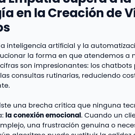
ía en la Creación de V
os
la inteligencia artificial y la automatiza
lucionar la forma en que atendemos a 
las cifras son impresionantes: los chatbot
las consultas rutinarias, reduciendo cos
te.
iste una brecha crítica que ninguna te
a:
la conexión emocional
. Cuando un cli
plejo, una frustración genuina o neces