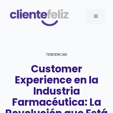
Saltar
al
MENÚ
contenido
TENDENCIAS
Customer
Experience en la
Industria
Farmacéutica: La