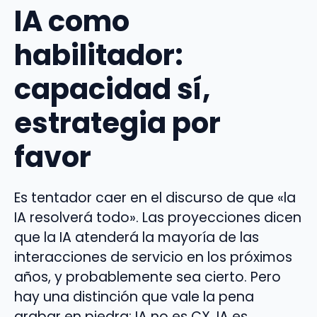
IA como
habilitador:
capacidad sí,
estrategia por
favor
Es tentador caer en el discurso de que «la
IA resolverá todo». Las proyecciones dicen
que la IA atenderá la mayoría de las
interacciones de servicio en los próximos
años, y probablemente sea cierto. Pero
hay una distinción que vale la pena
grabar en piedra: IA no es CX. IA es