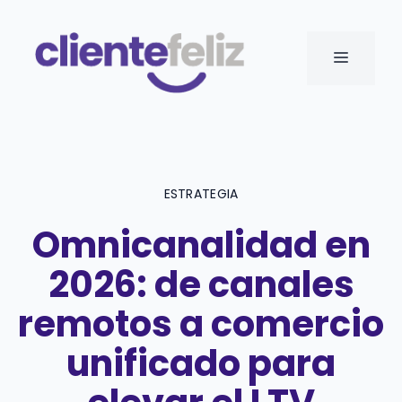
Saltar
al
MENÚ
contenido
ESTRATEGIA
Omnicanalidad en
2026: de canales
remotos a comercio
unificado para