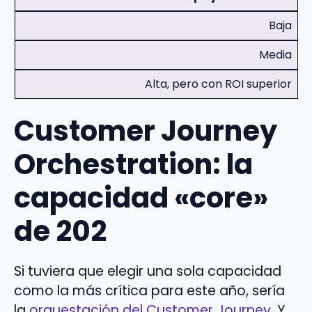
Baja
Media
Alta, pero con ROI superior
Customer Journey
Orchestration: la
capacidad «core»
de 202
Si tuviera que elegir una sola capacidad
como la más crítica para este año, sería
la
orquestación del Customer Journey
. Y