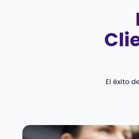
Cli
El éxito 