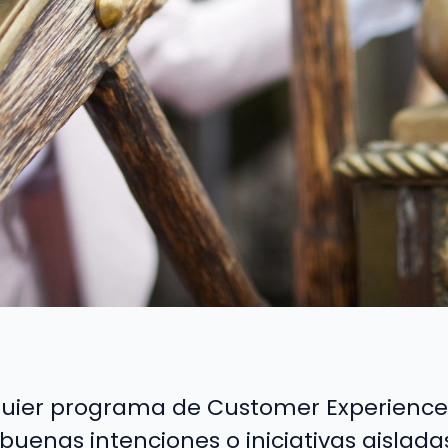
lquier programa de Customer Experienc
enas intenciones o iniciativas aisladas