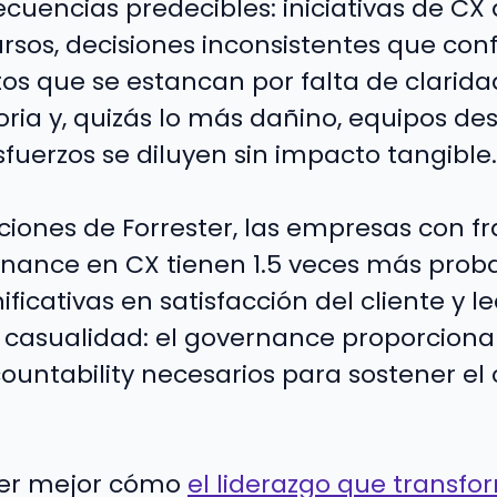
cuencias predecibles: iniciativas de C
ursos, decisiones inconsistentes que con
tos que se estancan por falta de clarida
oria y, quizás lo más dañino, equipos d
fuerzos se diluyen sin impacto tangible.
ciones de Forrester, las empresas con 
rnance en CX tienen 1.5 veces más prob
ficativas en satisfacción del cliente y le
 casualidad: el governance proporciona 
countability necesarios para sostener el
er mejor cómo
el liderazgo que transf