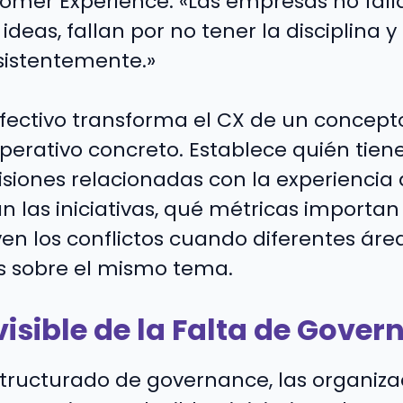
omer Experience: «Las empresas no fall
ideas, fallan por no tener la disciplina 
sistentemente.»
fectivo transforma el CX de un concept
perativo concreto. Establece quién tien
iones relacionadas con la experiencia d
n las iniciativas, qué métricas importa
en los conflictos cuando diferentes áre
as sobre el mismo tema.
visible de la Falta de Gove
tructurado de governance, las organiza