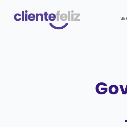
Saltar
al
SE
contenido
Gov