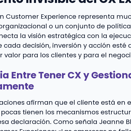
en Customer Experience representa mu
rganizacional o un conjunto de políticas
ecta la visión estratégica con la ejecuci
cada decisión, inversión y acción esté 
r valor para los clientes y para el negoci
cia Entre Tener CX y Gestion
camente
ciones afirman que el cliente está en e
o pocas tienen los mecanismos estructu
esa declaración. Como señala Jeanne Bl