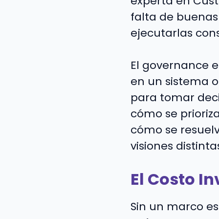
experta en Cust
falta de buenas 
ejecutarlas con
El governance e
en un sistema o
para tomar decis
cómo se prioriza
cómo se resuelv
visiones distint
El Costo In
Sin un marco es