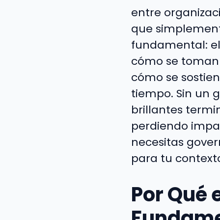
entre organizac
que simplement
fundamental: e
cómo se toman d
cómo se sostiene
tiempo. Sin un 
brillantes term
perdiendo impac
necesitas gover
para tu contexto
Por Qué 
Fundamen