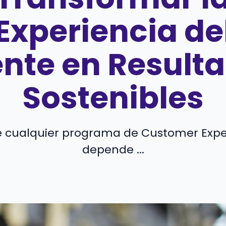
Experiencia de
ente en Result
Sostenibles
de cualquier programa de Customer Exp
depende ...