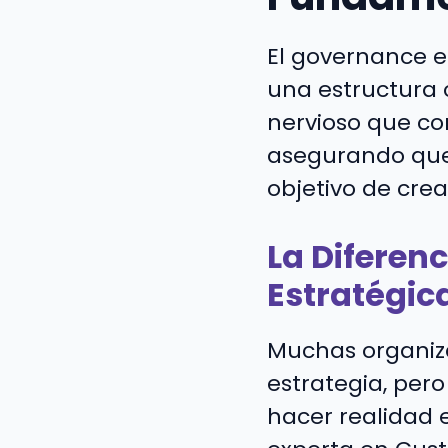
El governance 
una estructura o
nervioso que con
asegurando que 
objetivo de crea
La Diferen
Estratégi
Muchas organiza
estrategia, per
hacer realidad 