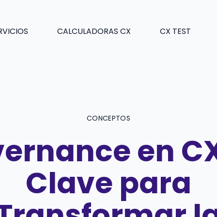
RVICIOS
CALCULADORAS CX
CX TEST
CONCEPTOS
ernance en CX
Clave para
Transformar l