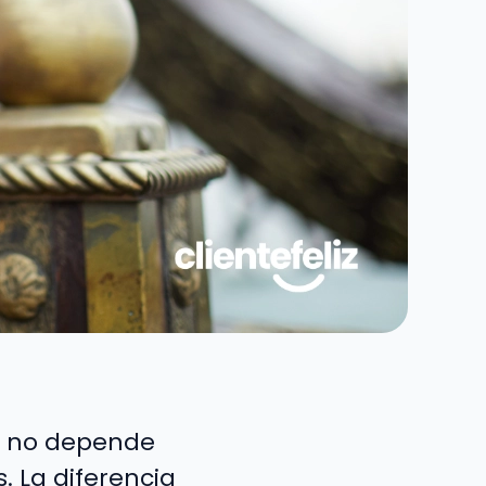
e no depende
. La diferencia