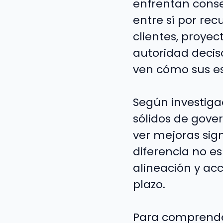
enfrentan conse
entre sí por rec
clientes, proyec
autoridad decis
ven cómo sus es
Según investiga
sólidos de gove
ver mejoras signi
diferencia no es
alineación y ac
plazo.
Para comprend