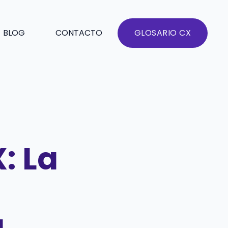
BLOG
CONTACTO
GLOSARIO CX
: La
a