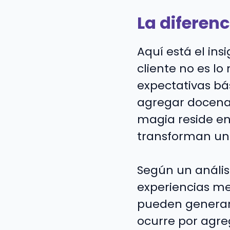
La diferenc
Aquí está el ins
cliente no es lo
expectativas bá
agregar docenas
magia reside en
transforman un
Según un anális
experiencias me
pueden generar 
ocurre por agre