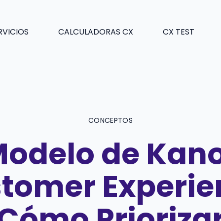
RVICIOS
CALCULADORAS CX
CX TEST
CONCEPTOS
Modelo de Kan
tomer Experie
Cómo Prioriza