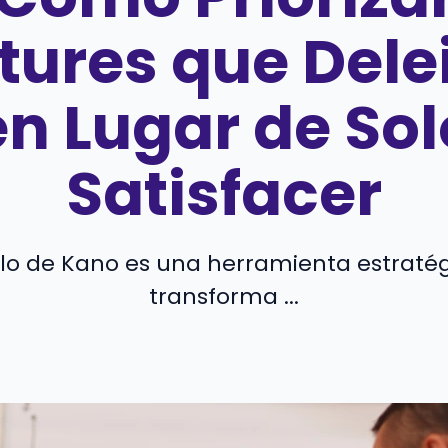
tures que Dele
en Lugar de Sol
Satisfacer
lo de Kano es una herramienta estraté
transforma ...