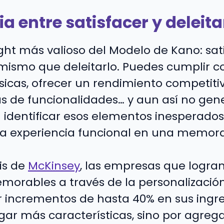
ia entre satisfacer y deleita
ight más valioso del Modelo de Kano: sat
 mismo que deleitarlo. Puedes cumplir c
sicas, ofrecer un rendimiento competitiv
 de funcionalidades… y aun así no gener
 identificar esos elementos inesperado
a experiencia funcional en una memora
is de
McKinsey
, las empresas que logran
morables a través de la personalización 
incrementos de hasta 40% en sus ingre
gar más características, sino por agrega