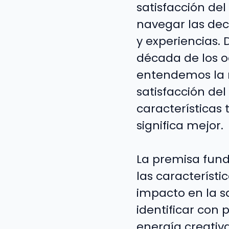
satisfacción del
navegar las deci
y experiencias. 
década de los o
entendemos la r
satisfacción del
características
significa mejor.
La premisa fund
las característi
impacto en la sa
identificar con 
energía creativa