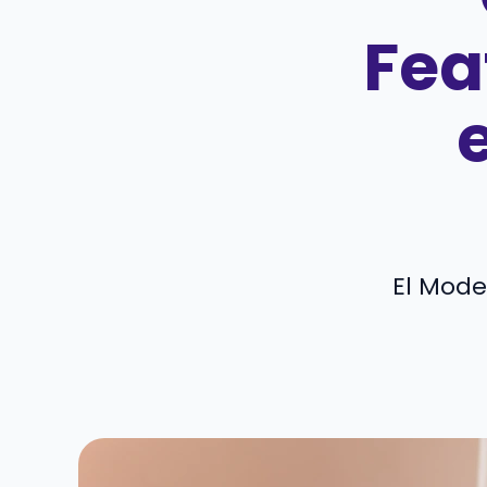
Fea
El Mode