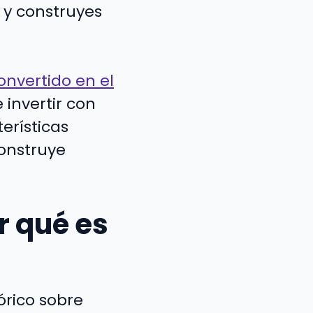
 y construyes
onvertido en el
 invertir con
erísticas
onstruye
r qué es
rico sobre