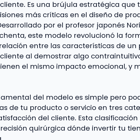
 cliente. Es una brújula estratégica que
siones más críticas en el diseño de prod
Desarrollado por el profesor japonés Nor
chenta, este modelo revolucionó la fo
elación entre las características de un 
 cliente al demostrar algo contraintuitiv
 tienen el mismo impacto emocional, y 
amental del modelo es simple pero pode
cas de tu producto o servicio en tres ca
tisfacción del cliente. Esta clasificación
precisión quirúrgica dónde invertir tu ti
.