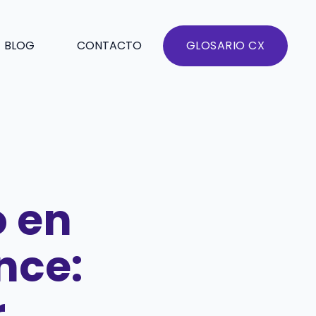
BLOG
CONTACTO
GLOSARIO CX
o en
nce:
r