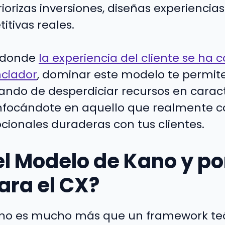
orizas inversiones, diseñas experiencias
itivas reales.
 donde
la experiencia del cliente se ha c
nciador
, dominar este modelo te permite
jando de desperdiciar recursos en caract
enfocándote en aquello que realmente c
ionales duraderas con tus clientes.
el Modelo de Kano y po
ara el CX?
ano es mucho más que un framework teó