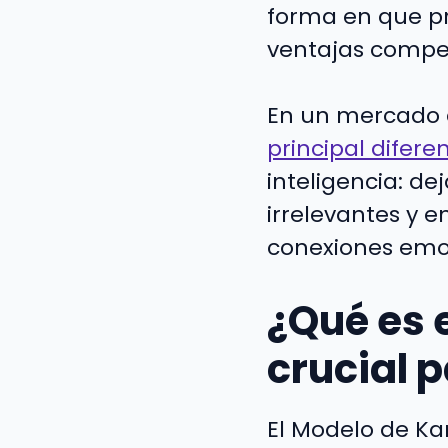
forma en que pri
ventajas compet
En un mercado
principal difere
inteligencia: de
irrelevantes y 
conexiones emoc
¿Qué es 
crucial p
El Modelo de K