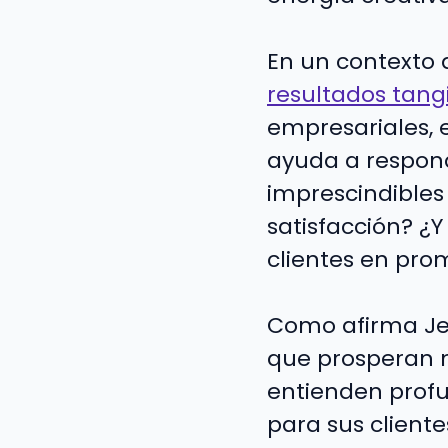
En un contexto
resultados tang
empresariales, 
ayuda a respond
imprescindible
satisfacción? ¿
clientes en pr
Como afirma Jea
que prosperan n
entienden profu
para sus cliente