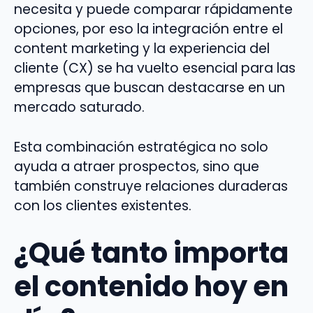
necesita y puede comparar rápidamente
opciones, por eso la integración entre el
content marketing y la experiencia del
cliente (CX) se ha vuelto esencial para las
empresas que buscan destacarse en un
mercado saturado.
Esta combinación estratégica no solo
ayuda a atraer prospectos, sino que
también construye relaciones duraderas
con los clientes existentes.
¿Qué tanto importa
el contenido hoy en