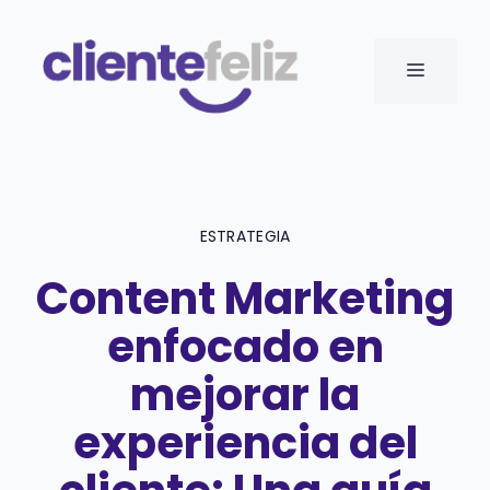
Saltar
al
MENÚ
contenido
ESTRATEGIA
Content Marketing
enfocado en
mejorar la
experiencia del