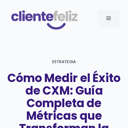
Saltar
al
MENÚ
contenido
ESTRATEGIA
Cómo Medir el Éxito
de CXM: Guía
Completa de
Métricas que