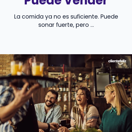
Puede Vender
La comida ya no es suficiente. Puede
sonar fuerte, pero ...