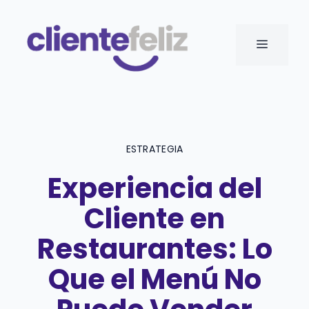
Saltar
al
MENÚ
contenido
ESTRATEGIA
Experiencia del
Cliente en
Restaurantes: Lo
Que el Menú No