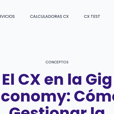
RVICIOS
CALCULADORAS CX
CX TEST
CONCEPTOS
El CX en la Gig
Economy: Cóm
Gestionar la