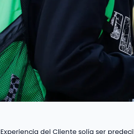
 Experiencia del Cliente solía ser predeci