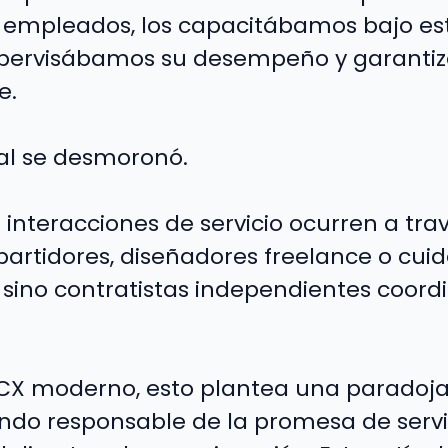
empleados, los capacitábamos bajo es
supervisábamos su desempeño y garant
e.
al se desmoronó.
 interacciones de servicio ocurren a tra
partidores, diseñadores freelance o cui
sino contratistas independientes coord
e CX moderno, esto plantea una paradoja 
ndo responsable de la promesa de servi