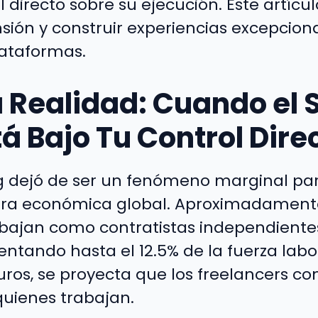
l directo sobre su ejecución. Este artíc
sión y construir experiencias excepciona
ataformas.
 Realidad: Cuando el S
á Bajo Tu Control Dire
 dejó de ser un fenómeno marginal par
tura económica global. Aproximadament
bajan como contratistas independientes
ntando hasta el 12.5% de la fuerza labor
s, se proyecta que los freelancers co
quienes trabajan.