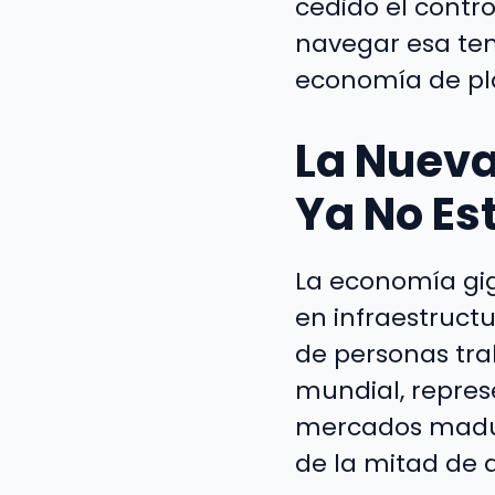
cedido el contro
navegar esa ten
economía de pl
La Nueva
Ya No Est
La economía gig
en infraestruc
de personas tra
mundial, represe
mercados maduro
de la mitad de 