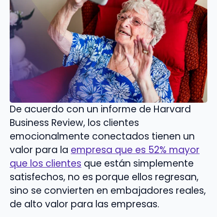
De acuerdo con un informe de Harvard
Business Review, los clientes
emocionalmente conectados tienen un
valor para la
empresa que es 52% mayor
que los clientes
que están simplemente
satisfechos, no es porque ellos regresan,
sino se convierten en embajadores reales,
de alto valor para las empresas.