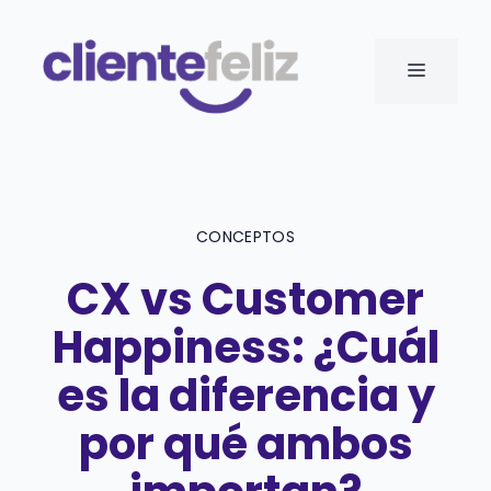
Saltar
al
MENÚ
contenido
CONCEPTOS
CX vs Customer
Happiness: ¿Cuál
es la diferencia y
por qué ambos