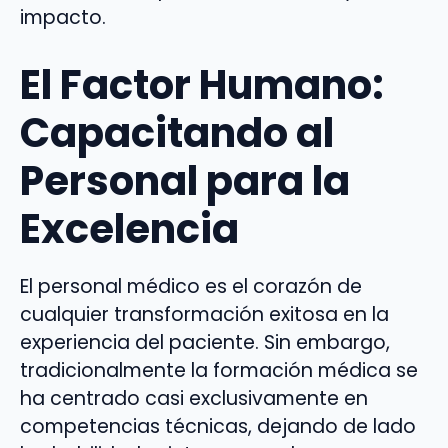
impacto.
El Factor Humano:
Capacitando al
Personal para la
Excelencia
El personal médico es el corazón de
cualquier transformación exitosa en la
experiencia del paciente. Sin embargo,
tradicionalmente la formación médica se
ha centrado casi exclusivamente en
competencias técnicas, dejando de lado