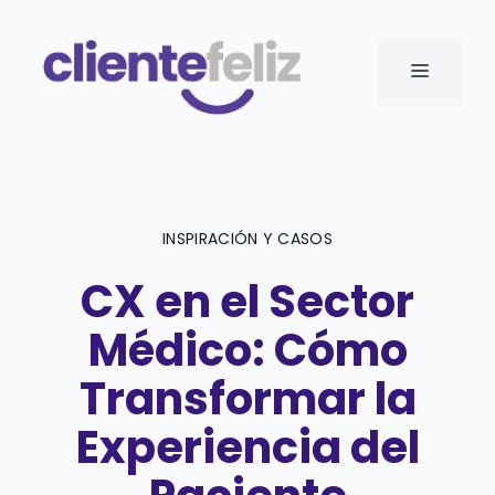
Saltar
al
MENÚ
contenido
INSPIRACIÓN Y CASOS
CX en el Sector
Médico: Cómo
Transformar la
Experiencia del