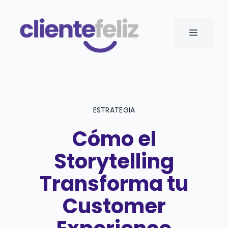
Saltar
al
MENÚ
contenido
ESTRATEGIA
Cómo el
Storytelling
Transforma tu
Customer