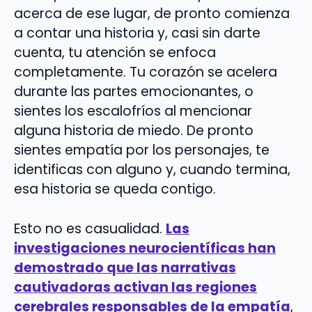
acerca de ese lugar, de pronto comienza
a contar una historia y, casi sin darte
cuenta, tu atención se enfoca
completamente. Tu corazón se acelera
durante las partes emocionantes, o
sientes los escalofríos al mencionar
alguna historia de miedo. De pronto
sientes empatía por los personajes, te
identificas con alguno y, cuando termina,
esa historia se queda contigo.
Esto no es casualidad.
Las
investigaciones neurocientíficas han
demostrado que las narrativas
cautivadoras activan las regiones
cerebrales responsables de la empatía
,