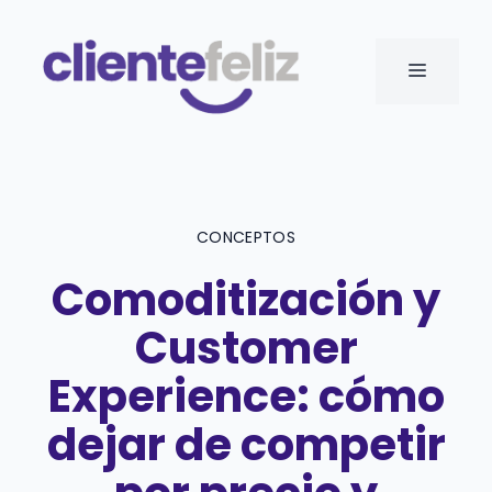
Saltar
al
MENÚ
contenido
CONCEPTOS
Comoditización y
Customer
Experience: cómo
dejar de competir