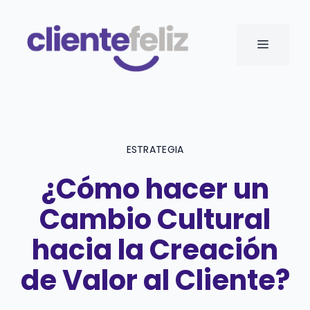
Saltar
al
MENÚ
contenido
ESTRATEGIA
¿Cómo hacer un
Cambio Cultural
hacia la Creación
de Valor al Cliente?