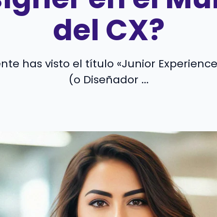
del CX?
e has visto el título «Junior Experienc
(o Diseñador ...