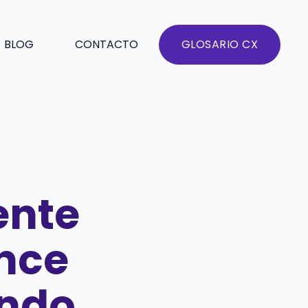
BLOG
CONTACTO
GLOSARIO CX
ente
ence
undo