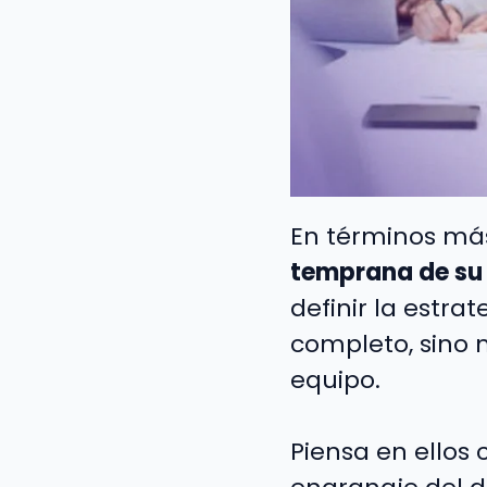
En términos más
temprana de su
definir la estra
completo, sino 
equipo.
Piensa en ellos