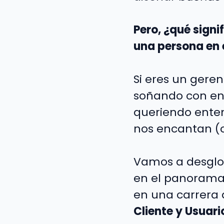
Pero, ¿qué sign
una persona en 
Si eres un gere
soñando con en
queriendo enten
nos encantan (o 
Vamos a desglos
en el panorama 
en una carrera
Cliente y Usuari