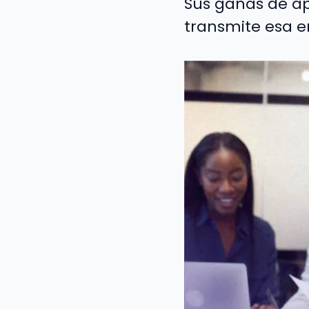
Sus ganas de ap
transmite esa e