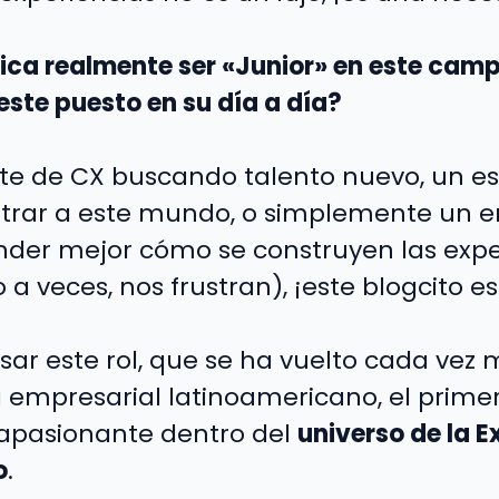
ifica realmente ser «Junior» en este ca
este puesto en su día a día?
nte de CX buscando talento nuevo, un e
trar a este mundo, o simplemente un e
der mejor cómo se construyen las expe
a veces, nos frustran), ¡este blogcito es 
ar este rol, que se ha vuelto cada vez
empresarial latinoamericano, el prime
 apasionante dentro del
universo de la E
o
.