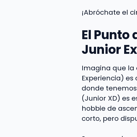
¡Abróchate el ci
El Punto 
Junior E
Imagina que la 
Experiencia) es
donde tenemos e
(Junior XD) es 
hobbie de ascen
corto, pero dis