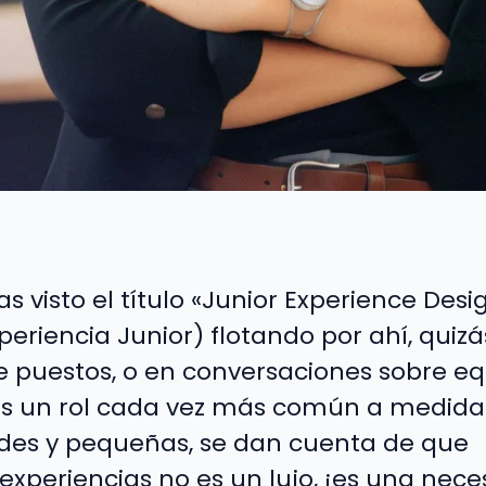
visto el título «Junior Experience Desi
eriencia Junior) flotando por ahí, quizá
e puestos, o en conversaciones sobre e
Es un rol cada vez más común a medida
des y pequeñas, se dan cuenta de que
experiencias no es un lujo, ¡es una nece