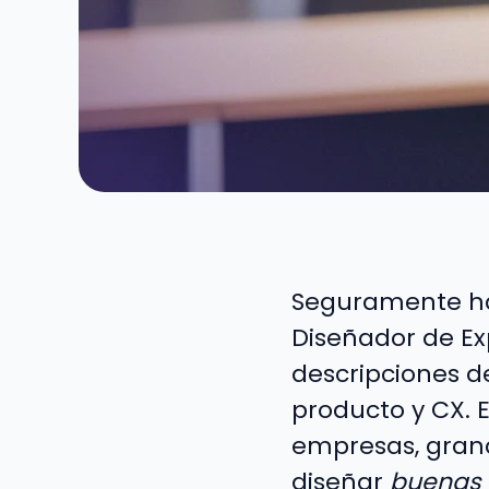
Seguramente has 
Diseñador de Exp
descripciones d
producto y CX. 
empresas, gran
diseñar
buenas