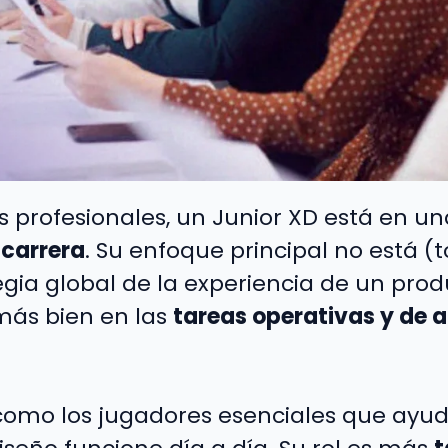
 profesionales, un Junior XD está en u
 carrera
. Su enfoque principal no está (
tegia global de la experiencia de un prod
más bien en las
tareas operativas y de 
 como los jugadores esenciales que ayud