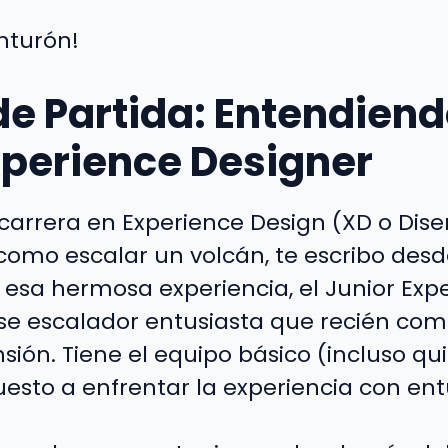
nturón!
de Partida: Entendiend
xperience Designer
carrera en Experience Design (XD o Dis
 como escalar un volcán, te escribo de
sa hermosa experiencia, el Junior Exp
ese escalador entusiasta que recién com
sión. Tiene el equipo básico (incluso qu
puesto a enfrentar la experiencia con en