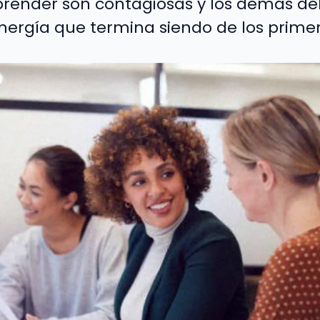
render son contagiosas y los demás del
nergía que termina siendo de los primer