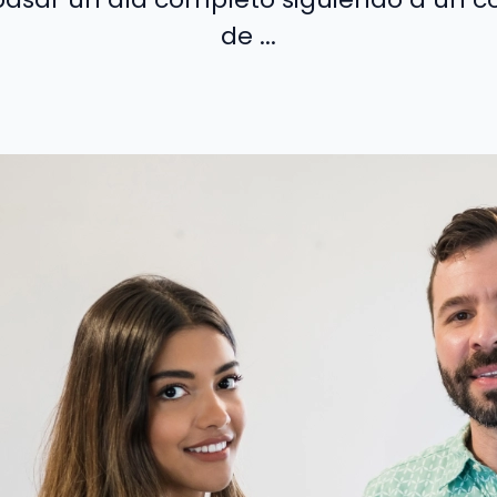
de ...