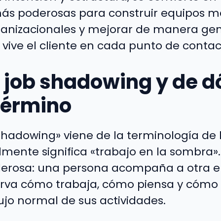
ás poderosas para construir equipos m
ganizacionales y mejorar de manera gen
 vive el cliente en cada punto de contac
l job shadowing y de 
 término
shadowing» viene de la terminología de 
almente significa «trabajo en la sombra».
derosa: una persona acompaña a otra e
erva cómo trabaja, cómo piensa y cómo i
lujo normal de sus actividades.