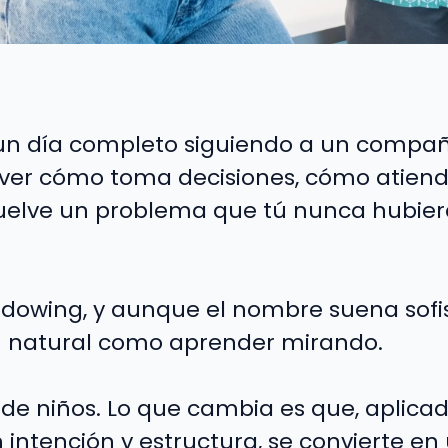
un día completo siguiendo a un compañ
er cómo toma decisiones, cómo atiende
esuelve un problema que tú nunca hubier
hadowing, y aunque el nombre suena sofis
n natural como aprender mirando.
e niños. Lo que cambia es que, aplicad
intención y estructura, se convierte en