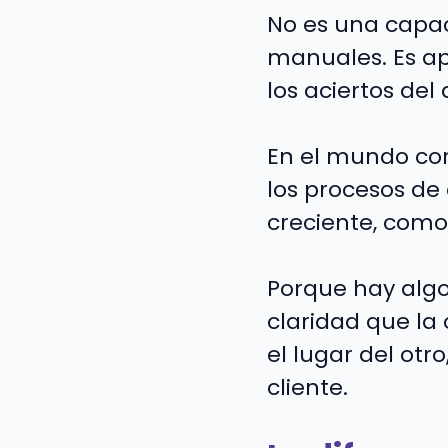
No es una capac
manuales. Es apr
los aciertos del 
En el mundo cor
los procesos de
creciente, como
Porque hay algo
claridad que la
el lugar del otr
cliente.