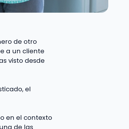
ero de otro
 a un cliente
as visto desde
ticado, el
o en el contexto
 una de las