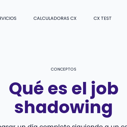
RVICIOS
CALCULADORAS CX
CX TEST
CONCEPTOS
Qué es el job
shadowing
pasar un día completo siguiendo a un 