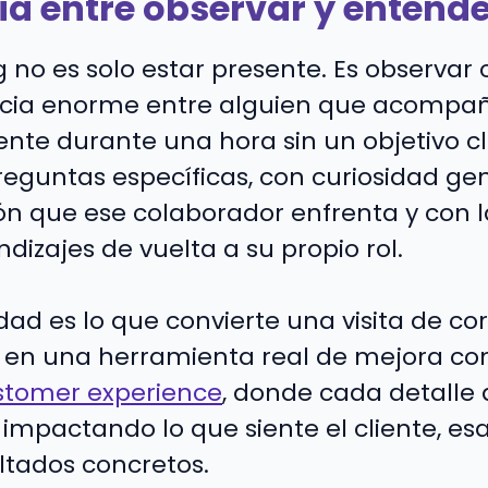
cia entre observar y entend
 no es solo estar presente. Es observar 
ncia enorme entre alguien que acompa
liente durante una hora sin un objetivo c
reguntas específicas, con curiosidad ge
ión que ese colaborador enfrenta y con l
ndizajes de vuelta a su propio rol.
dad es lo que convierte una visita de co
n una herramienta real de mejora cont
stomer experience
, donde cada detalle 
impactando lo que siente el cliente, esa
ltados concretos.