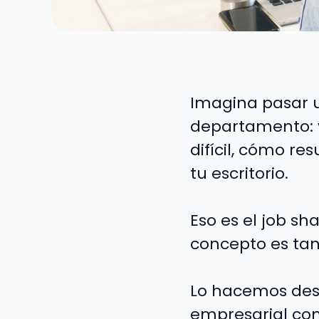
Imagina pasar 
departamento: v
difícil, cómo r
tu escritorio.
Eso es el job s
concepto es ta
Lo hacemos desd
empresarial con 