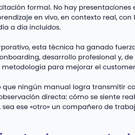
itación formal. No hay presentaciones 
endizaje en vivo, en contexto real, con l
día a día incluidos.
porativo, esta técnica ha ganado fuer
 onboarding, desarrollo profesional y, 
 metodología para mejorar el customer
 que ningún manual logra transmitir c
 observación directa: cómo se siente re
o, sea ese «otro» un compañero de trabaj