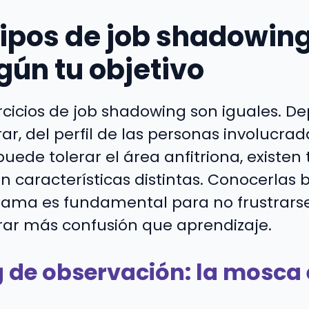
tipos de job shadowing
gún tu objetivo
ercicios de job shadowing son iguales. D
ar, del perfil de las personas involucrada
uede tolerar el área anfitriona, existen 
 características distintas. Conocerlas 
rama es fundamental para no frustrarse
ar más confusión que aprendizaje.
de observación: la mosca 