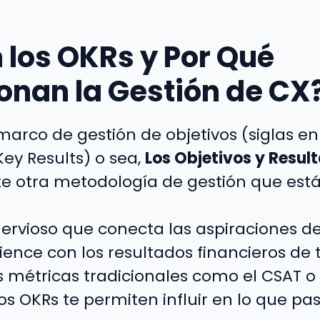
 los OKRs y Por Qué
onan la Gestión de CX
arco de gestión de objetivos (siglas en
ey Results) o sea,
Los Objetivos y Resul
e otra metodología de gestión que est
nervioso que conecta las aspiraciones d
ence con los resultados financieros de
s métricas tradicionales como el CSAT o 
los OKRs te permiten influir en lo que 