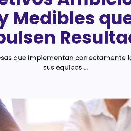
y Medibles qu
pulsen Resulta
sas que implementan correctamente l
sus equipos ...