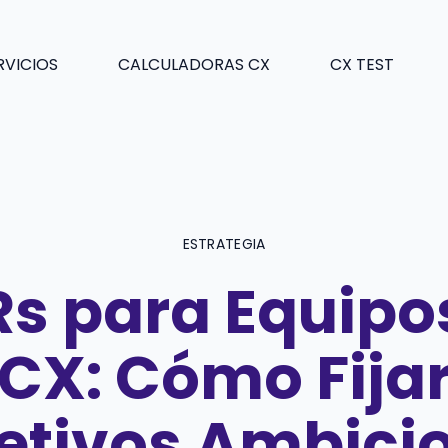
RVICIOS
CALCULADORAS CX
CX TEST
ESTRATEGIA
s para Equipo
CX: Cómo Fija
etivos Ambici