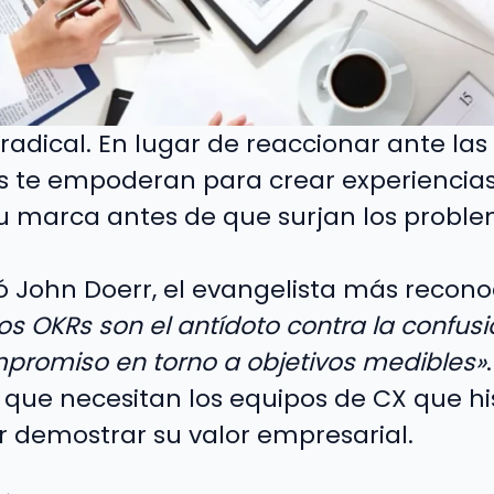
 radical. En lugar de reaccionar ante las
KRs te empoderan para crear experienci
u marca antes de que surjan los proble
 John Doerr, el evangelista más recono
os OKRs son el antídoto contra la confus
mpromiso en torno a objetivos medibles»
que necesitan los equipos de CX que h
 demostrar su valor empresarial.