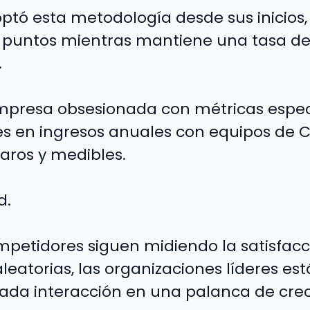
ptó esta metodología desde sus inicios,
 puntos mientras mantiene una tasa de
.
mpresa obsesionada con métricas especí
es en ingresos anuales con equipos de 
laros y medibles.
d.
mpetidores siguen midiendo la satisfacci
leatorias, las organizaciones líderes e
cada interacción en una palanca de cre