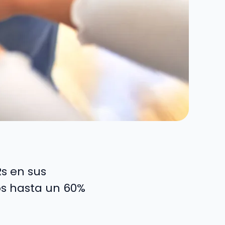
s en sus
s hasta un 60%