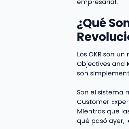
empresarial.
¿Qué Son
Revoluci
Los OKR son un m
Objectives and K
son simplement
Son el sistema 
Customer Experi
Mientras que la
qué pasó ayer, 