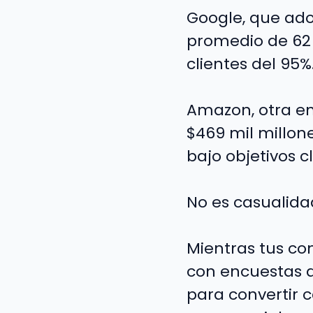
Google, que ado
promedio de 62
clientes del 95%
Amazon, otra e
$469 mil millon
bajo objetivos c
No es casualida
Mientras tus co
con encuestas a
para convertir 