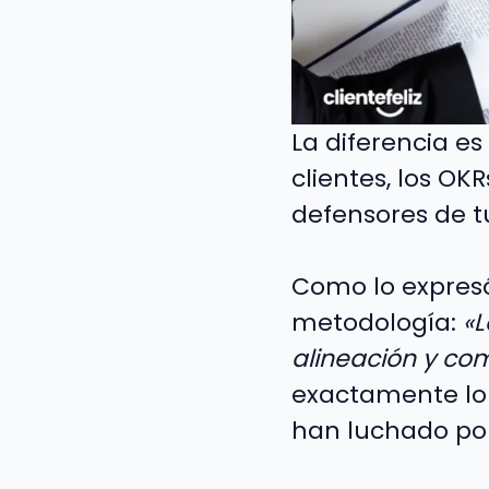
La diferencia es
clientes, los O
defensores de t
Como lo expresó
metodología:
«L
alineación y co
exactamente lo 
han luchado por