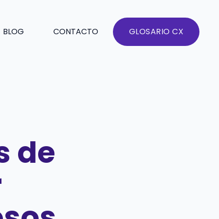
BLOG
CONTACTO
GLOSARIO CX
s de
r
osos