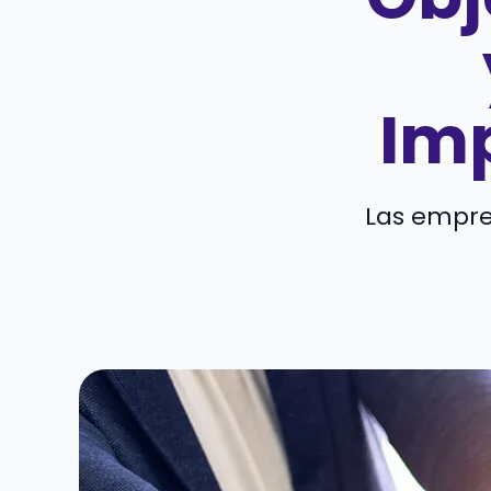
Im
Las empre