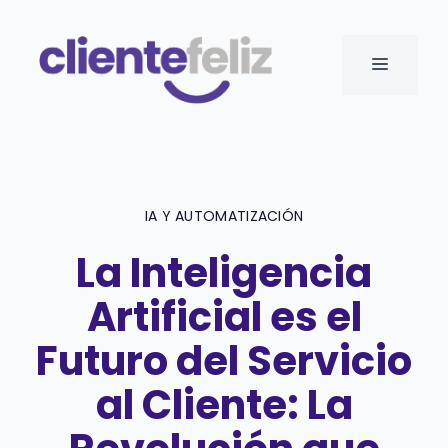
Saltar
al
MENÚ
contenido
IA Y AUTOMATIZACIÓN
La Inteligencia
Artificial es el
Futuro del Servicio
al Cliente: La