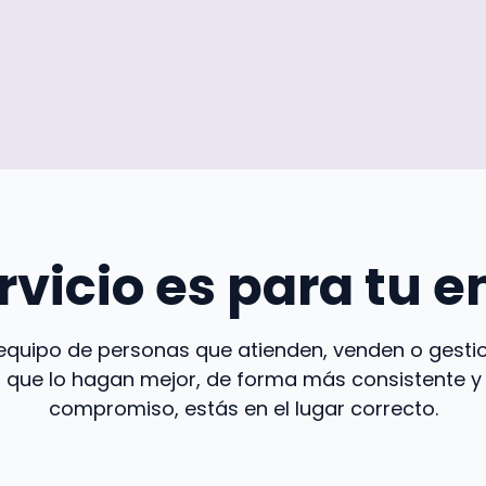
ervicio es para tu 
 equipo de personas que atienden, venden o gesti
s que lo hagan mejor, de forma más consistente 
compromiso, estás en el lugar correcto.