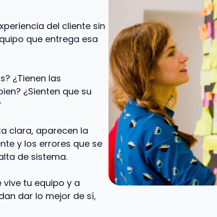
periencia del cliente sin
equipo que entrega esa
s? ¿Tienen las
bien? ¿Sienten que su
?
a clara, aparecen la
ente y los errores que se
falta de sistema.
 vive tu equipo y a
an dar lo mejor de sí,