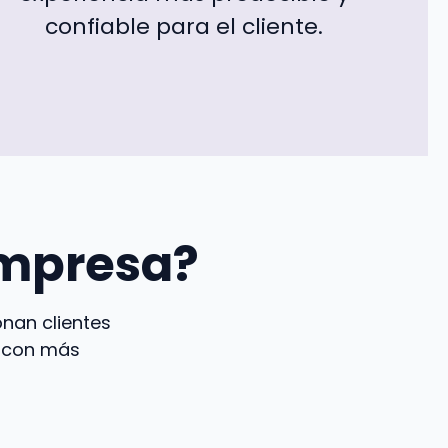
confiable para el cliente.
empresa?
onan clientes
y con más