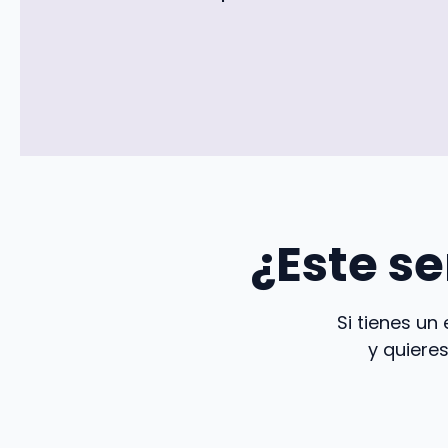
¿Este s
Si tienes un
y quiere