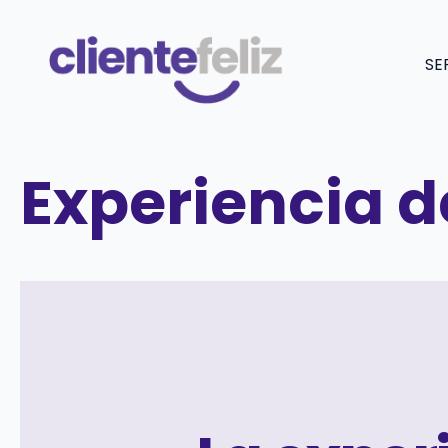
Saltar
al
SE
contenido
Experiencia d