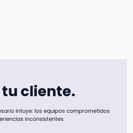
 tu cliente.
esario intuye: los equipos comprometidos
riencias inconsistentes.