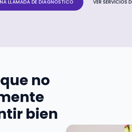
NA LLAMADA DE DIAGNÓSTICO
VER SERVICIOS D
 que no
ilmente
tir bien