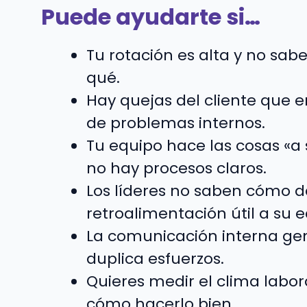
Puede ayudarte si…
Tu rotación es alta y no sa
qué.
Hay quejas del cliente que e
de problemas internos.
Tu equipo hace las cosas «
no hay procesos claros.
Los líderes no saben cómo d
retroalimentación útil a su e
La comunicación interna ge
duplica esfuerzos.
Quieres medir el clima labor
cómo hacerlo bien.