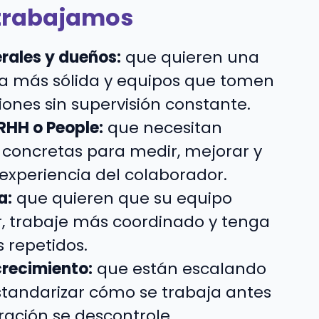
 trabajamos
rales y dueños:
que quieren una
na más sólida y equipos que tomen
iones sin supervisión constante.
RHH o People:
que necesitan
concretas para medir, mejorar y
experiencia del colaborador.
a:
que quieren que su equipo
, trabaje más coordinado y tenga
 repetidos.
recimiento:
que están escalando
standarizar cómo se trabaja antes
ración se descontrole.