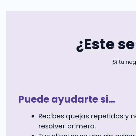
¿Este s
Si tu ne
Puede ayudarte si…
Recibes quejas repetidas y 
resolver primero.