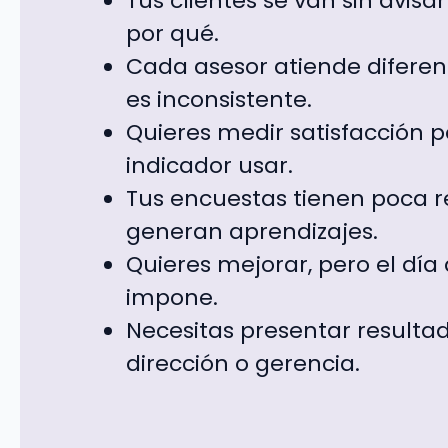
Tus clientes se van sin avisa
por qué.
Cada asesor atiende diferent
es inconsistente.
Quieres medir satisfacción 
indicador usar.
Tus encuestas tienen poca r
generan aprendizajes.
Quieres mejorar, pero el día
impone.
Necesitas presentar resultad
dirección o gerencia.