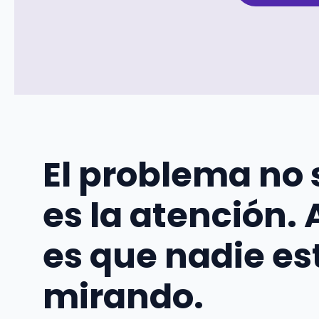
El problema no
es la atención. 
es que nadie es
mirando.