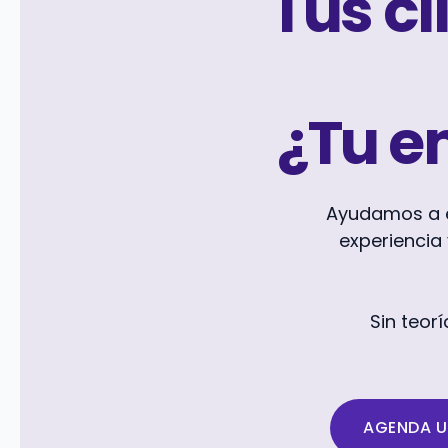
Tus cl
¿Tu e
Ayudamos a e
experiencia
Sin teorí
AGENDA U