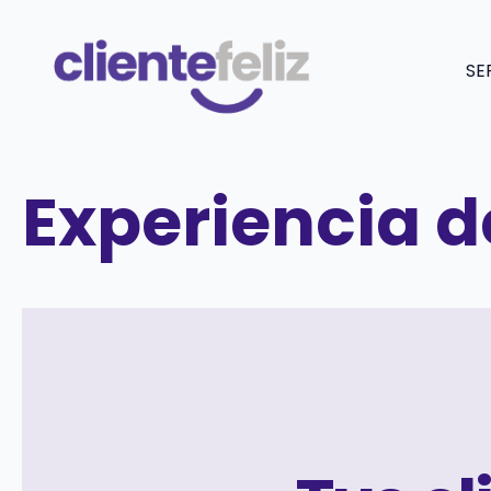
Saltar
al
SE
contenido
Experiencia d