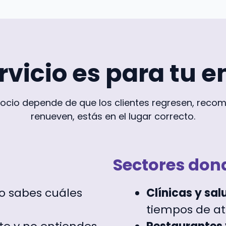
ervicio es para tu 
gocio depende de que los clientes regresen, reco
renueven, estás en el lugar correcto.
Sectores don
no sabes cuáles
Clínicas y sal
tiempos de at