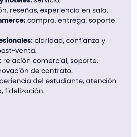
y hoteles:
servicio,
, reseñas, experiencia en sala.
mmerce:
compra, entrega, soporte
esionales:
claridad, confianza y
ost-venta.
:
relación comercial, soporte,
novación de contrato.
periencia del estudiante, atención
 fidelización.