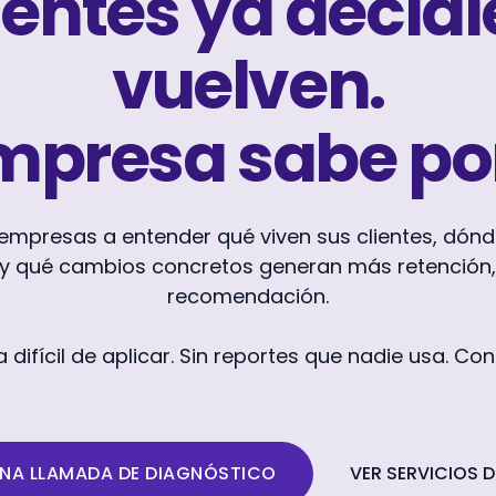
ientes ya decidi
vuelven.
mpresa sabe po
mpresas a entender qué viven sus clientes, dónd
 y qué cambios concretos generan más retención
recomendación.
a difícil de aplicar. Sin reportes que nadie usa. C
NA LLAMADA DE DIAGNÓSTICO
VER SERVICIOS D