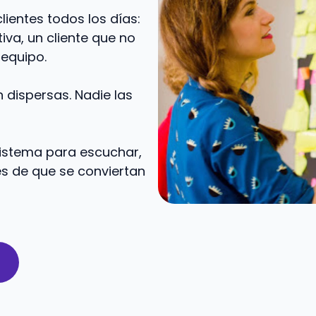
ientes todos los días:
va, un cliente que no
 equipo.
 dispersas. Nadie las
 sistema para escuchar,
es de que se conviertan