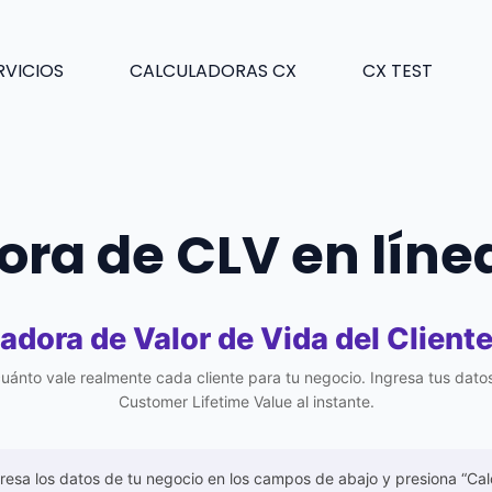
RVICIOS
CALCULADORAS CX
CX TEST
ra de CLV en líne
adora de Valor de Vida del Client
ánto vale realmente cada cliente para tu negocio. Ingresa tus dato
Customer Lifetime Value al instante.
resa los datos de tu negocio en los campos de abajo y presiona “Cal