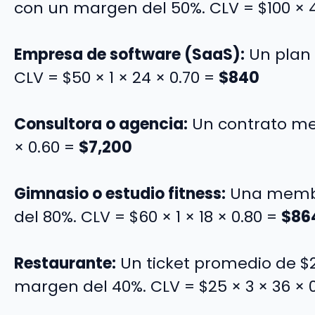
con un margen del 50%. CLV = $100 × 4
Empresa de software (SaaS):
Un plan 
CLV = $50 × 1 × 24 × 0.70 =
$840
Consultora o agencia:
Un contrato men
× 0.60 =
$7,200
Gimnasio o estudio fitness:
Una membr
del 80%. CLV = $60 × 1 × 18 × 0.80 =
$86
Restaurante:
Un ticket promedio de $25
margen del 40%. CLV = $25 × 3 × 36 × 