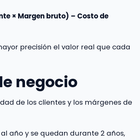
ente × Margen bruto) – Costo de
ayor precisión el valor real que cada
de negocio
idad de los clientes y los márgenes de
 al año y se quedan durante 2 años,