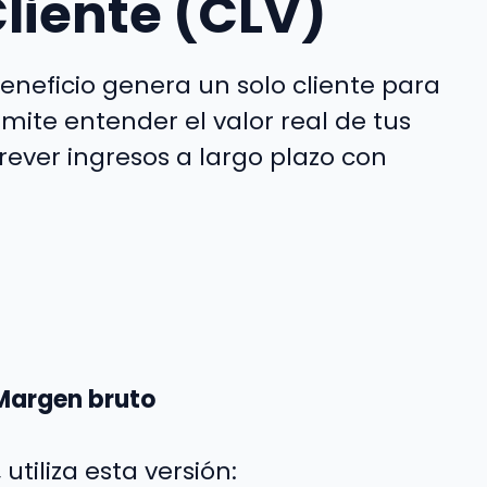
Cliente (CLV)
neficio genera un solo cliente para
mite entender el valor real de tus
rever ingresos a largo plazo con
 Margen bruto
utiliza esta versión: