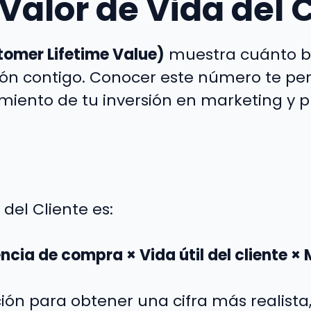
Valor de Vida del 
stomer Lifetime Value)
muestra cuánto be
ción contigo. Conocer este número te per
imiento de tu inversión en marketing y p
del Cliente es:
cia de compra × Vida útil del cliente ×
ción para obtener una cifra más realista, 