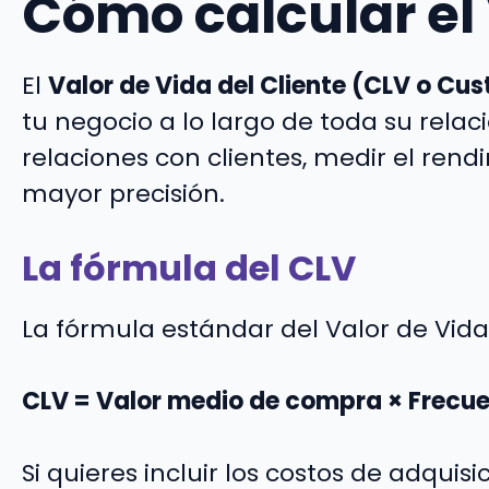
Cómo calcular el 
El
Valor de Vida del Cliente (CLV o Cu
tu negocio a lo largo de toda su rela
relaciones con clientes, medir el rend
mayor precisión.
La fórmula del CLV
La fórmula estándar del Valor de Vida 
CLV = Valor medio de compra × Frecuen
Si quieres incluir los costos de adquisi