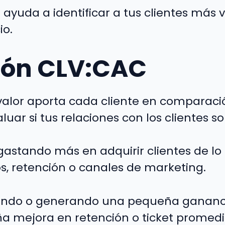
yuda a identificar a tus clientes más va
io.
ción CLV:CAC
alor aporta cada cliente en comparació
uar si tus relaciones con los clientes s
gastando más en adquirir clientes de lo 
s, retención o canales de marketing.
ndo o generando una pequeña ganancia
ña mejora en retención o ticket promedio