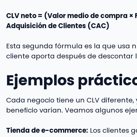
CLV neto = (Valor medio de compra × F
Adquisición de Clientes (CAC)
Esta segunda fórmula es la que usa nu
cliente aporta después de descontar l
Ejemplos práctico
Cada negocio tiene un CLV diferente, 
beneficio varían. Veamos algunos eje
Tienda de e-commerce:
Los clientes 