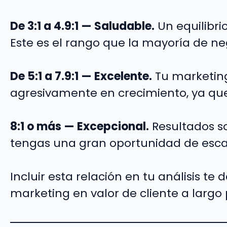
De 3:1 a 4.9:1 — Saludable.
Un equilibri
Este es el rango que la mayoría de n
De 5:1 a 7.9:1 — Excelente.
Tu marketing
agresivamente en crecimiento, ya qu
8:1 o más — Excepcional.
Resultados so
tengas una gran oportunidad de esca
Incluir esta relación en tu análisis t
marketing en valor de cliente a largo 