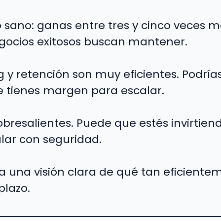
o sano: ganas entre tres y cinco veces má
egocios exitosos buscan mantener.
 y retención son muy eficientes. Podrías
e tienes margen para escalar.
bresalientes. Puede que estés invirtiend
lar con seguridad.
e da una visión clara de qué tan eficient
plazo.