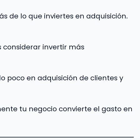
s de lo que inviertes en adquisición.
 considerar invertir más
o poco en adquisición de clientes y
emente tu negocio convierte el gasto en