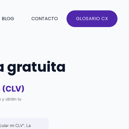
BLOG
CONTACTO
GLOSARIO CX
a gratuita
e (CLV)
s y obtén tu
cular mi CLV”. La