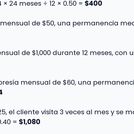
 × 24 meses ÷ 12 × 0.50 =
$400
mensual de $50, una permanencia medi
sual de $1,000 durante 12 meses, con un
esía mensual de $60, una permanenci
4
, el cliente visita 3 veces al mes y se 
0.40 =
$1,080