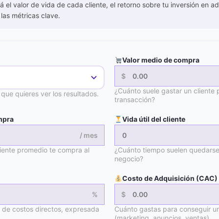
á el valor de vida de cada cliente, el retorno sobre tu inversión en ad
las métricas clave.
Valor medio de compra
$
¿Cuánto suele gastar un cliente 
 que quieres ver los resultados.
transacción?
mpra
Vida útil del cliente
/ mes
iente promedio te compra al
¿Cuánto tiempo suelen quedarse 
negocio?
Costo de Adquisición (CAC)
%
$
de costos directos, expresada
Cuánto gastas para conseguir un
(marketing, anuncios, ventas).