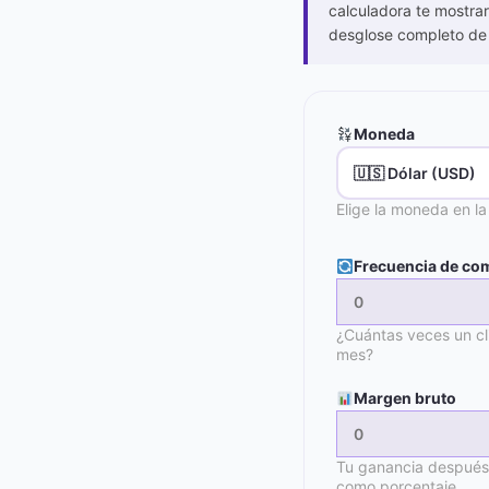
calculadora te mostrar
desglose completo de 
Moneda
Elige la moneda en la
Frecuencia de co
¿Cuántas veces un cl
mes?
Margen bruto
Tu ganancia después 
como porcentaje.