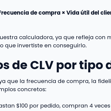
recuencia de compra × Vida útil del cli
estra calculadora, ya que refleja con m
o que invertiste en conseguirlo.
s de CLV por tipo 
ya que la frecuencia de compra, la fidel
mplos concretos:
gastan $100 por pedido, compran 4 veces