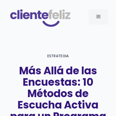
Saltar
al
MENÚ
contenido
ESTRATEGIA
Más Allá de las
Encuestas: 10
Métodos de
Escucha Activa