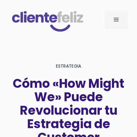
Saltar
al
MENÚ
contenido
ESTRATEGIA
Cómo «How Might
We» Puede
Revolucionar tu
Estrategia de