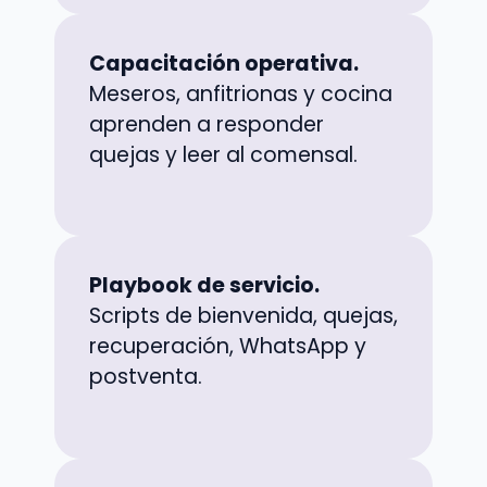
Capacitación operativa.
Meseros, anfitrionas y cocina
aprenden a responder
quejas y leer al comensal.
Playbook de servicio.
Scripts de bienvenida, quejas,
recuperación, WhatsApp y
postventa.