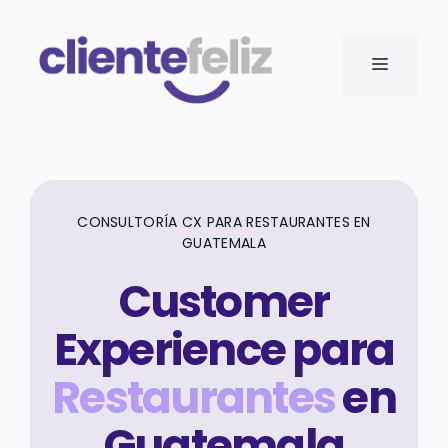
Saltar
al
MENÚ
contenido
CONSULTORÍA CX PARA RESTAURANTES EN
GUATEMALA
Customer
Experience para
Restaurantes
en
Guatemala