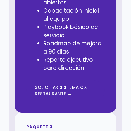
abiertos
Capacitación inicial
al equipo
Playbook básico de
servicio
Roadmap de mejora
a 90 días
Reporte ejecutivo
para dirección
SOLICITAR SISTEMA CX
RESTAURANTE →
PAQUETE 3