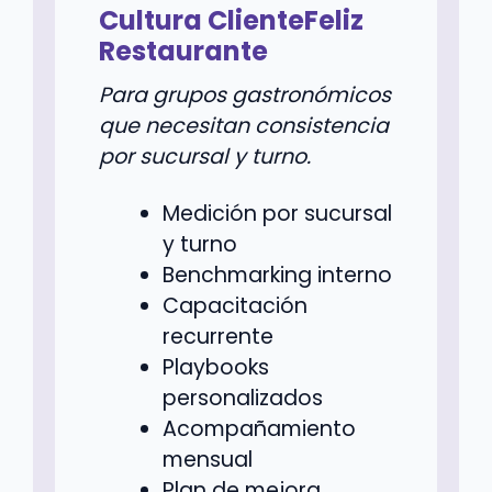
Cultura ClienteFeliz
Restaurante
Para grupos gastronómicos
que necesitan consistencia
por sucursal y turno.
Medición por sucursal
y turno
Benchmarking interno
Capacitación
recurrente
Playbooks
personalizados
Acompañamiento
mensual
Plan de mejora